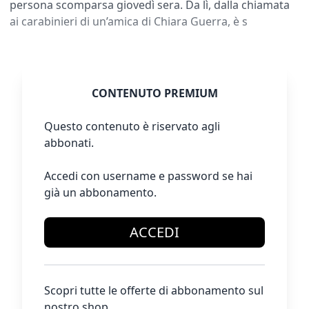
persona scomparsa giovedì sera. Da lì, dalla chiamata
ai carabinieri di un’amica di Chiara Guerra, è s
CONTENUTO PREMIUM
Questo contenuto è riservato agli
abbonati.
Accedi con username e password se hai
già un abbonamento.
ACCEDI
Scopri tutte le offerte di abbonamento sul
nostro shop.