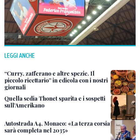
LEGGI ANCHE
“Curry, zafferano e altre spezie. Il
piccolo ricettario” in edicola con i nostri
giornali
Quella sedia Thonet sparita e i sospetti
sull’Amerikano
Autostrada A4, Monaco: «La terza corsia
sarà completa nel 2035»