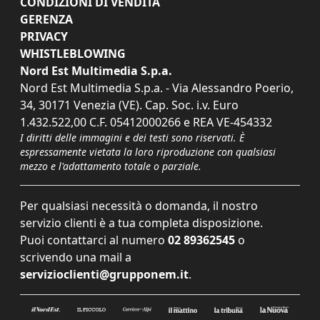
CONDIZIONI DI VENDITA
GERENZA
PRIVACY
WHISTLEBLOWING
Nord Est Multimedia S.p.a.
Nord Est Multimedia S.p.a. - Via Alessandro Poerio,
34, 30171 Venezia (VE). Cap. Soc. i.v. Euro
1.432.522,00 C.F. 05412000266 e REA VE-454332
I diritti delle immagini e dei testi sono riservati. È
espressamente vietata la loro riproduzione con qualsiasi
mezzo e l'adattamento totale o parziale.
Per qualsiasi necessità o domanda, il nostro
servizio clienti è a tua completa disposizione.
Puoi contattarci al numero
02 89362545
o
scrivendo una mail a
servizioclienti@grupponem.it
.