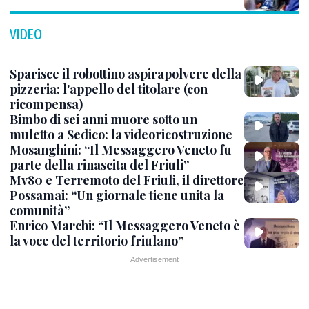
VIDEO
Sparisce il robottino aspirapolvere della
pizzeria: l'appello del titolare (con
ricompensa)
Bimbo di sei anni muore sotto un
muletto a Sedico: la videoricostruzione
Mosanghini: “Il Messaggero Veneto fu
parte della rinascita del Friuli”
Mv80 e Terremoto del Friuli, il direttore
Possamai: “Un giornale tiene unita la
comunità”
Enrico Marchi: “Il Messaggero Veneto è
la voce del territorio friulano”