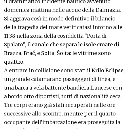
il drammatico incidente nautico avvenuto
domenica mattina nelle acque della Dalmazia.
Si aggrava così in modo definitivo il bilancio
della tragedia del mare verificatasi intorno alle
11:38 nella zona della cosiddetta “Porta di
Spalato”,
il canale che separa le isole croate di
Brazza, Brač, e Solta, Šolta: le vittime sono
quattro.
A entrare in collisione sono stati il
Krilo Eclipse
,
un grande catamarano passeggeri di linea, e
una barca a vela battente bandiera francese con
a bordo otto diportisti, tutti di nazionalità ceca.
Tre corpi erano già stati recuperati nelle ore
successive allo scontro, mentre per il quarto
occupante dell’imbarcazione era proseguita la