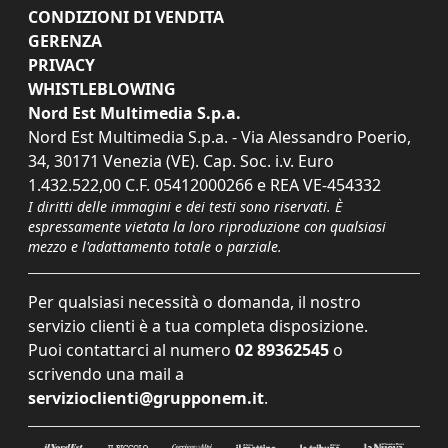
CONDIZIONI DI VENDITA
GERENZA
PRIVACY
WHISTLEBLOWING
Nord Est Multimedia S.p.a.
Nord Est Multimedia S.p.a. - Via Alessandro Poerio,
34, 30171 Venezia (VE). Cap. Soc. i.v. Euro
1.432.522,00 C.F. 05412000266 e REA VE-454332
I diritti delle immagini e dei testi sono riservati. È
espressamente vietata la loro riproduzione con qualsiasi
mezzo e l'adattamento totale o parziale.
Per qualsiasi necessità o domanda, il nostro
servizio clienti è a tua completa disposizione.
Puoi contattarci al numero
02 89362545
o
scrivendo una mail a
servizioclienti@grupponem.it
.