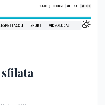
LEGGI IL QUOTIDIANO
ABBONATI
ACCEDI
 E SPETTACOLI
SPORT
VIDEO LOCALI
sfilata