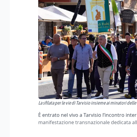
La sfilata per le vie di Tarvisio insieme ai minatori del
È entrato nel vivo a Tarvisio l’incontro int
manifestazione transnazionale dedicata all