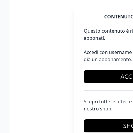
CONTENUTO
Questo contenuto è ri
abbonati.
Accedi con username 
già un abbonamento.
ACC
Scopri tutte le offer
nostro shop.
SH