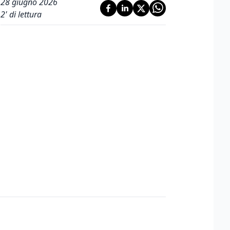
28 giugno 2026
2
' di lettura