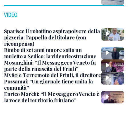
VIDEO
Sparisce il robottino aspirapolvere della
pizzeria: l'appello del titolare (con
ricompensa)
Bimbo di sei anni muore sotto un
muletto a Sedico: la videoricostruzione
Mosanghini: “Il Messaggero Veneto fu
parte della rinascita del Friuli”
Mv80 e Terremoto del Friuli, il direttore
Possamai: “Un giornale tiene unita la
comunità”
Enrico Marchi: “Il Messaggero Veneto è
la voce del territorio friulano”