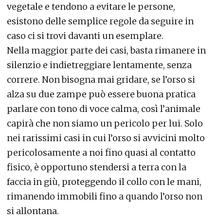
vegetale e tendono a evitare le persone,
esistono delle semplice regole da seguire in
caso ci si trovi davanti un esemplare.
Nella maggior parte dei casi, basta rimanere in
silenzio e indietreggiare lentamente, senza
correre. Non bisogna mai gridare, se l’orso si
alza su due zampe può essere buona pratica
parlare con tono di voce calma, così l’animale
capirà che non siamo un pericolo per lui. Solo
nei rarissimi casi in cui l’orso si avvicini molto
pericolosamente a noi fino quasi al contatto
fisico, è opportuno stendersi a terra con la
faccia in giù, proteggendo il collo con le mani,
rimanendo immobili fino a quando l’orso non
si allontana.