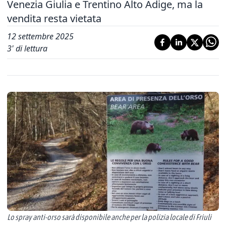
Venezia Giulia e Trentino Alto Adige, ma la
vendita resta vietata
12 settembre 2025
3
' di lettura
Lo spray anti-orso sarà disponibile anche per la polizia locale di Friuli