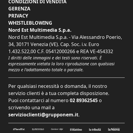
CONDIZIONI DI VENDITA
GERENZA
PRIVACY
WHISTLEBLOWING
Nord Est Multimedia S.p.a.
Nord Est Multimedia S.p.a. - Via Alessandro Poerio,
34, 30171 Venezia (VE). Cap. Soc. i.v. Euro
1.432.522,00 C.F. 05412000266 e REA VE-454332
I diritti delle immagini e dei testi sono riservati. È
espressamente vietata la loro riproduzione con qualsiasi
mezzo e l'adattamento totale o parziale.
Per qualsiasi necessità o domanda, il nostro
servizio clienti è a tua completa disposizione.
Puoi contattarci al numero
02 89362545
o
scrivendo una mail a
servizioclienti@grupponem.it
.