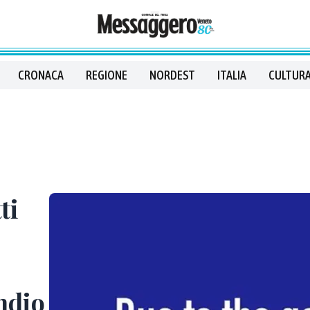
CRONACA
REGIONE
NORDEST
ITALIA
CULTURA
ti
endio