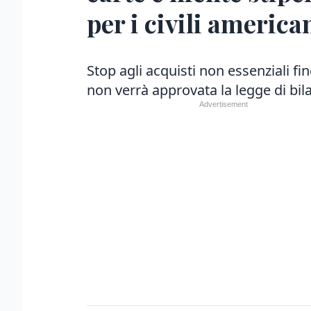
per i civili america
Stop agli acquisti non essenziali fi
non verrà approvata la legge di bil