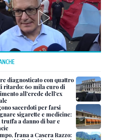
 ANCHE
e diagnosticato con quattro
i ritardo: 60 mila euro di
imento all’erede dell’ex
ale
gono sacerdoti per farsi
gnare sigarette e medicine:
 truffa a danno di bar e
cie
mpo, frana a Casera Razzo: