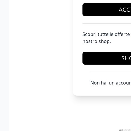
ACC
Scopri tutte le offer
nostro shop.
SH
Non hai un accoun