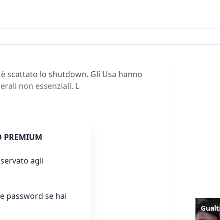
a è scattato lo shutdown. Gli Usa hanno
erali non essenziali. L
 PREMIUM
servato agli
e password se hai