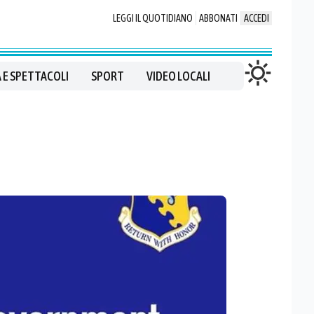
LEGGI IL QUOTIDIANO
ABBONATI
ACCEDI
 E SPETTACOLI
SPORT
VIDEO LOCALI