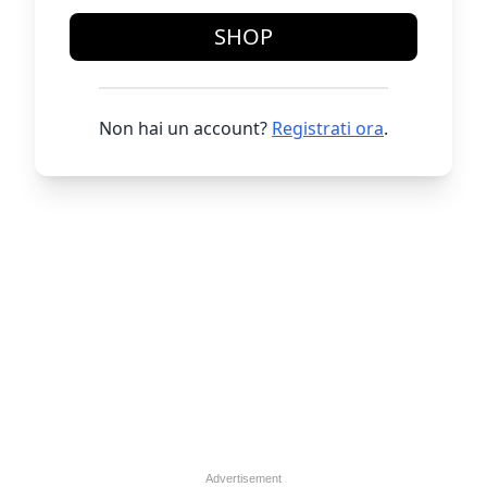
SHOP
Non hai un account?
Registrati ora
.