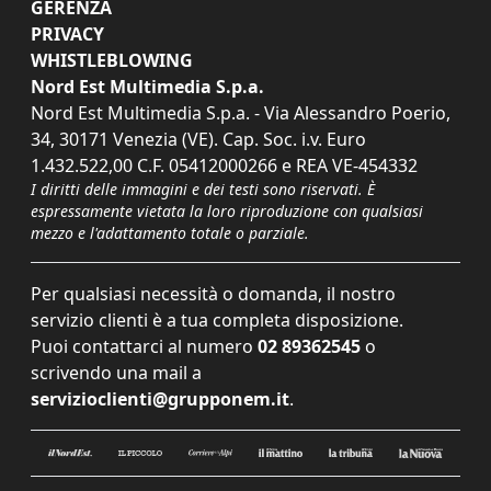
GERENZA
PRIVACY
WHISTLEBLOWING
Nord Est Multimedia S.p.a.
Nord Est Multimedia S.p.a. - Via Alessandro Poerio,
34, 30171 Venezia (VE). Cap. Soc. i.v. Euro
1.432.522,00 C.F. 05412000266 e REA VE-454332
I diritti delle immagini e dei testi sono riservati. È
espressamente vietata la loro riproduzione con qualsiasi
mezzo e l'adattamento totale o parziale.
Per qualsiasi necessità o domanda, il nostro
servizio clienti è a tua completa disposizione.
Puoi contattarci al numero
02 89362545
o
scrivendo una mail a
servizioclienti@grupponem.it
.