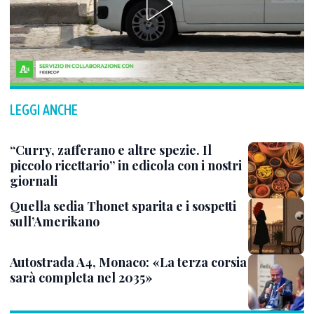
LEGGI ANCHE
“Curry, zafferano e altre spezie. Il
piccolo ricettario” in edicola con i nostri
giornali
Quella sedia Thonet sparita e i sospetti
sull’Amerikano
Autostrada A4, Monaco: «La terza corsia
sarà completa nel 2035»