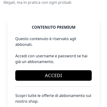
illegali, ma in pratica con ogni probab
CONTENUTO PREMIUM
Questo contenuto è riservato agli
abbonati.
Accedi con username e password se hai
già un abbonamento.
ACCEDI
Scopri tutte le offerte di abbonamento sul
nostro shop.