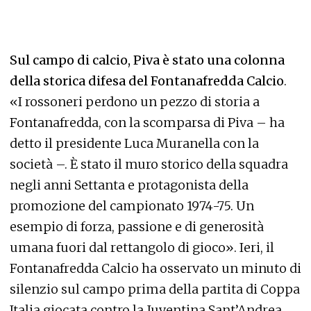
Sul campo di calcio, Piva è stato una colonna
della storica difesa del Fontanafredda Calcio
.
«I rossoneri perdono un pezzo di storia a
Fontanafredda, con la scomparsa di Piva – ha
detto il presidente Luca Muranella con la
società –. È stato il muro storico della squadra
negli anni Settanta e protagonista della
promozione del campionato 1974-75. Un
esempio di forza, passione e di generosità
umana fuori dal rettangolo di gioco». Ieri, il
Fontanafredda Calcio ha osservato un minuto di
silenzio sul campo prima della partita di Coppa
Italia giocata contro la Juventina Sant’Andrea.