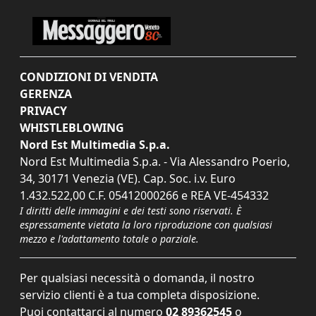
CONDIZIONI DI VENDITA
GERENZA
PRIVACY
WHISTLEBLOWING
Nord Est Multimedia S.p.a.
Nord Est Multimedia S.p.a. - Via Alessandro Poerio,
34, 30171 Venezia (VE). Cap. Soc. i.v. Euro
1.432.522,00 C.F. 05412000266 e REA VE-454332
I diritti delle immagini e dei testi sono riservati. È
espressamente vietata la loro riproduzione con qualsiasi
mezzo e l'adattamento totale o parziale.
Per qualsiasi necessità o domanda, il nostro
servizio clienti è a tua completa disposizione.
Puoi contattarci al numero
02 89362545
o