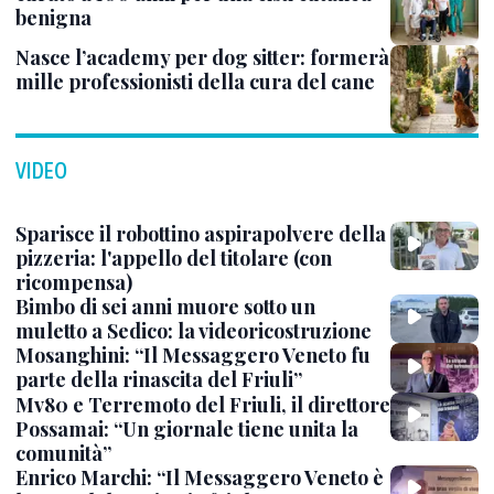
benigna
Nasce l’academy per dog sitter: formerà
mille professionisti della cura del cane
VIDEO
Sparisce il robottino aspirapolvere della
pizzeria: l'appello del titolare (con
ricompensa)
Bimbo di sei anni muore sotto un
muletto a Sedico: la videoricostruzione
Mosanghini: “Il Messaggero Veneto fu
parte della rinascita del Friuli”
Mv80 e Terremoto del Friuli, il direttore
Possamai: “Un giornale tiene unita la
comunità”
Enrico Marchi: “Il Messaggero Veneto è