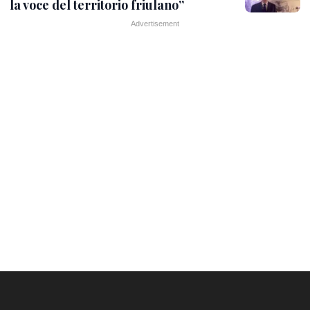
la voce del territorio friulano”