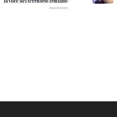
la voce del territorio friulano”