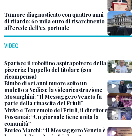
Tumore diagnosticato con quattro anni
di ritardo: 60 mila euro di risarcimento
all’erede dell’ex portuale
VIDEO
Sparisce il robottino aspirapolvere della
pizzeria: l'appello del titolare (con
ricompensa)
Bimbo di sei anni muore sotto un
muletto a Sedico: la videoricostruzione
Mosanghini: “Il Messaggero Veneto fu
parte della rinascita del Friuli”
Mv80 e Terremoto del Friuli, il direttore
Possamai: “Un giornale tiene unita la
comunità”
Enrico Marchi: “Il Messaggero Veneto è