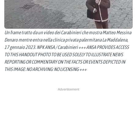
Un frame tratto da un video dei Carabinieri che mostra Matteo Messina
Denaro mentre entra nella clinica privata palermitana La Maddalena,
17 gennaio 2023. NPK ANSA / Carabinieri +++ ANSA PROVIDES ACCESS
TO THIS HANDOUT PHOTO TO BE USED SOLELY TO ILLUSTRATE NEWS
REPORTING OR COMMENTARY ON THE FACTS OR EVENTS DEPICTED IN
THIS IMAGE: NO ARCHIVING: NO LICENSING +++