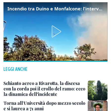
Incendio tra Duino e Monfalcone: l’intervento dei vigili del fuoco
LEGGI ANCHE
Schianto aereo a Rivarotta, la discesa
con la corda poi il crollo del ramo: ecco
la dinamica dell'incidente
Torna all’Università dopo mezzo secolo
e si laurea a 71 anni