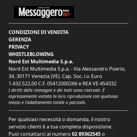
CONDIZIONI DI VENDITA
GERENZA
PRIVACY
WHISTLEBLOWING
Nord Est Multimedia S.p.a.
Nord Est Multimedia S.p.a. - Via Alessandro Poerio,
34, 30171 Venezia (VE). Cap. Soc. i.v. Euro
1.432.522,00 C.F. 05412000266 e REA VE-454332
I diritti delle immagini e dei testi sono riservati. È
espressamente vietata la loro riproduzione con qualsiasi
mezzo e l'adattamento totale o parziale.
Per qualsiasi necessità o domanda, il nostro
servizio clienti è a tua completa disposizione.
Puoi contattarci al numero
02 89362545
o