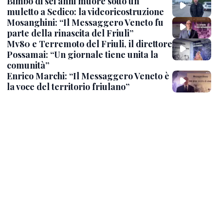
Bimbo di sei anni muore sotto un
muletto a Sedico: la videoricostruzione
Mosanghini: “Il Messaggero Veneto fu
parte della rinascita del Friuli”
Mv80 e Terremoto del Friuli, il direttore
Possamai: “Un giornale tiene unita la
comunità”
Enrico Marchi: “Il Messaggero Veneto è
la voce del territorio friulano”