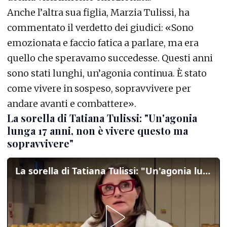
Anche l’altra sua figlia, Marzia Tulissi, ha
commentato il verdetto dei giudici: «Sono
emozionata e faccio fatica a parlare, ma era
quello che speravamo succedesse. Questi anni
sono stati lunghi, un’agonia continua. È stato
come vivere in sospeso, sopravvivere per
andare avanti e combattere».
La sorella di Tatiana Tulissi: "Un'agonia
lunga 17 anni, non è vivere questo ma
sopravvivere"
La sorella di Tatiana Tulissi: "Un'agonia lunga 17 anni, non è vivere questo ma sopravvivere"