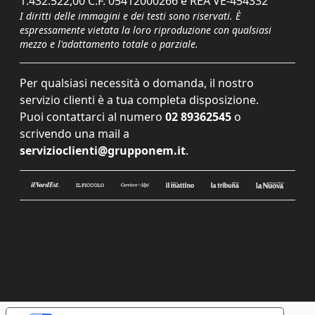
1.432.522,00 C.F. 05412000266 e REA VE-454332
I diritti delle immagini e dei testi sono riservati. È
espressamente vietata la loro riproduzione con qualsiasi
mezzo e l'adattamento totale o parziale.
Per qualsiasi necessità o domanda, il nostro
servizio clienti è a tua completa disposizione.
Puoi contattarci al numero
02 89362545
o
scrivendo una mail a
servizioclienti@grupponem.it
.