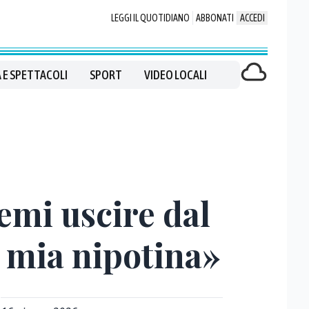
LEGGI IL QUOTIDIANO
ABBONATI
ACCEDI
 E SPETTACOLI
SPORT
VIDEO LOCALI
emi uscire dal
a mia nipotina»