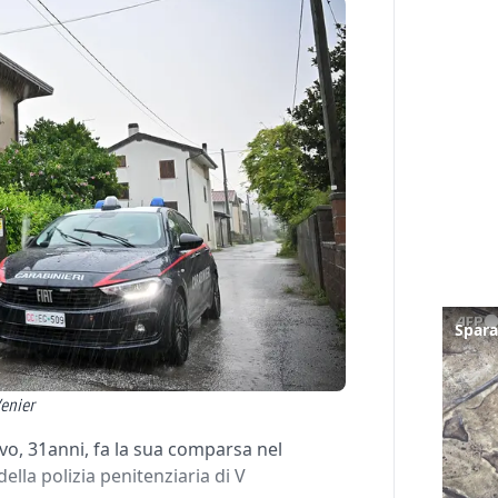
Venier
o, 31anni, fa la sua comparsa nel
ella polizia penitenziaria di V