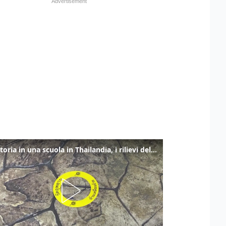
Sparatoria in una scuola in Thailandia, i rilievi della polizia