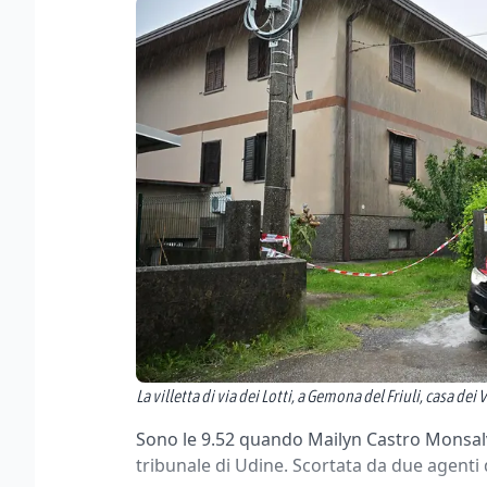
La villetta di via dei Lotti, a Gemona del Friuli, casa dei 
Sono le 9.52 quando Mailyn Castro Monsalv
tribunale di Udine. Scortata da due agenti d