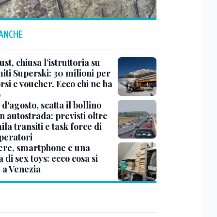
 ANCHE
ust, chiusa l’istruttoria su
iti Superski: 30 milioni per
si e voucher. Ecco chi ne ha
o
d'agosto, scatta il bollino
n autostrada: previsti oltre
la transiti e task force di
peratori
ere, smartphone e una
a di sex toys: ecco cosa si
 a Venezia