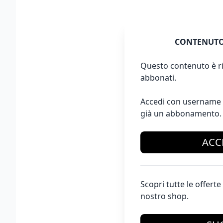
CONTENUTO
Questo contenuto è ri
abbonati.
Accedi con username 
già un abbonamento.
ACC
Scopri tutte le offer
nostro shop.