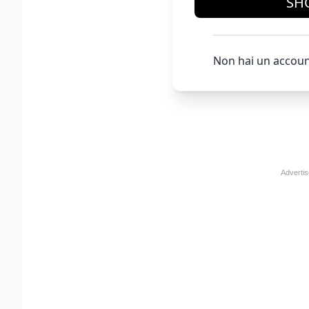
SH
Non hai un accoun