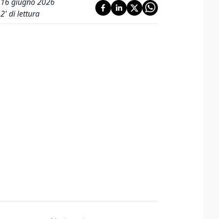
16 giugno 2026
2
' di lettura