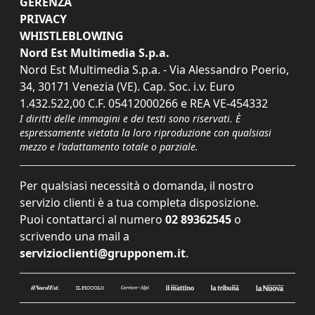
GERENZA
PRIVACY
WHISTLEBLOWING
Nord Est Multimedia S.p.a.
Nord Est Multimedia S.p.a. - Via Alessandro Poerio,
34, 30171 Venezia (VE). Cap. Soc. i.v. Euro
1.432.522,00 C.F. 05412000266 e REA VE-454332
I diritti delle immagini e dei testi sono riservati. È
espressamente vietata la loro riproduzione con qualsiasi
mezzo e l'adattamento totale o parziale.
Per qualsiasi necessità o domanda, il nostro
servizio clienti è a tua completa disposizione.
Puoi contattarci al numero
02 89362545
o
scrivendo una mail a
servizioclienti@grupponem.it
.