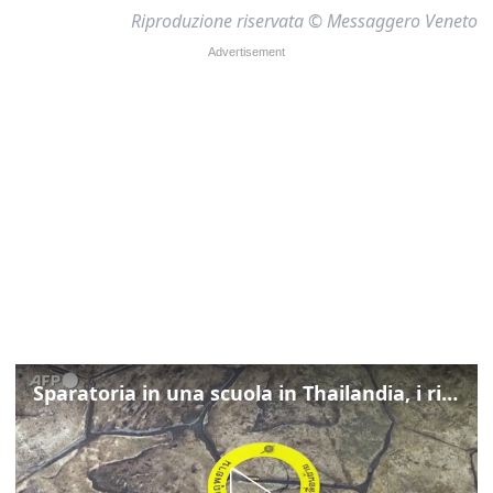
Riproduzione riservata © Messaggero Veneto
Sparatoria in una scuola in Thailandia, i rilievi della polizia