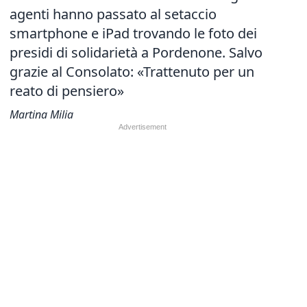
agenti hanno passato al setaccio
smartphone e iPad trovando le foto dei
presidi di solidarietà a Pordenone. Salvo
grazie al Consolato: «Trattenuto per un
reato di pensiero»
Martina Milia