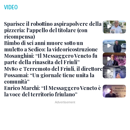
VIDEO
Sparisce il robottino aspirapolvere della
pizzeria: l'appello del titolare (con
ricompensa)
Bimbo di sei anni muore sotto un
muletto a Sedico: la videoricostruzione
Mosanghini: “Il Messaggero Veneto fu
parte della rinascita del Friuli”
Mv80 e Terremoto del Friuli, il direttore
Possamai: “Un giornale tiene unita la
comunità”
Enrico Marchi: “Il Messaggero Veneto è
la voce del territorio friulano”