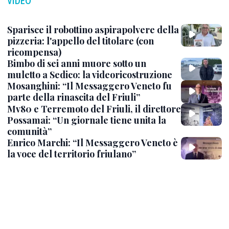
VIDEO
Sparisce il robottino aspirapolvere della
pizzeria: l'appello del titolare (con
ricompensa)
Bimbo di sei anni muore sotto un
muletto a Sedico: la videoricostruzione
Mosanghini: “Il Messaggero Veneto fu
parte della rinascita del Friuli”
Mv80 e Terremoto del Friuli, il direttore
Possamai: “Un giornale tiene unita la
comunità”
Enrico Marchi: “Il Messaggero Veneto è
la voce del territorio friulano”