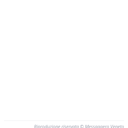
Riproduzione riservata © Messaggero Veneto