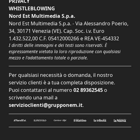
PRIVACY
WHISTLEBLOWING
Nord Est Multimedia S.p.a.
Nord Est Multimedia S.p.a. - Via Alessandro Poerio,
34, 30171 Venezia (VE). Cap. Soc. i.v. Euro
1.432.522,00 C.F. 05412000266 e REA VE-454332
I diritti delle immagini e dei testi sono riservati. È
espressamente vietata la loro riproduzione con qualsiasi
mezzo e l'adattamento totale o parziale.
Per qualsiasi necessità o domanda, il nostro
servizio clienti è a tua completa disposizione.
Puoi contattarci al numero
02 89362545
o
scrivendo una mail a
servizioclienti@grupponem.it
.