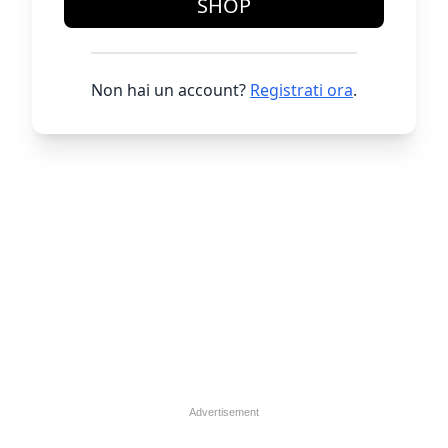
SHOP
Non hai un account?
Registrati ora
.