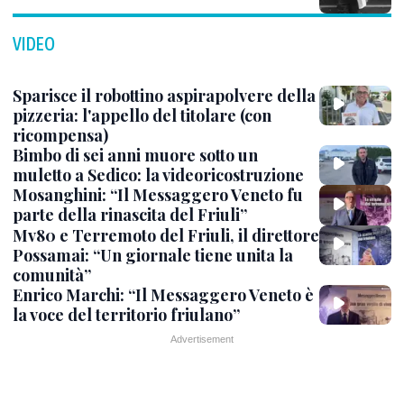
VIDEO
Sparisce il robottino aspirapolvere della
pizzeria: l'appello del titolare (con
ricompensa)
Bimbo di sei anni muore sotto un
muletto a Sedico: la videoricostruzione
Mosanghini: “Il Messaggero Veneto fu
parte della rinascita del Friuli”
Mv80 e Terremoto del Friuli, il direttore
Possamai: “Un giornale tiene unita la
comunità”
Enrico Marchi: “Il Messaggero Veneto è
la voce del territorio friulano”