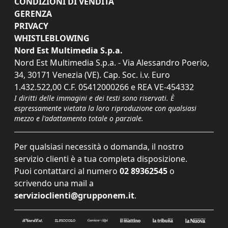
CONDIZIONI DI VENDITA
GERENZA
PRIVACY
WHISTLEBLOWING
Nord Est Multimedia S.p.a.
Nord Est Multimedia S.p.a. - Via Alessandro Poerio,
34, 30171 Venezia (VE). Cap. Soc. i.v. Euro
1.432.522,00 C.F. 05412000266 e REA VE-454332
I diritti delle immagini e dei testi sono riservati. È
espressamente vietata la loro riproduzione con qualsiasi
mezzo e l'adattamento totale o parziale.
Per qualsiasi necessità o domanda, il nostro
servizio clienti è a tua completa disposizione.
Puoi contattarci al numero
02 89362545
o
scrivendo una mail a
servizioclienti@grupponem.it
.