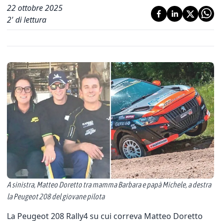
22 ottobre 2025
2
' di lettura
A sinistra, Matteo Doretto tra mamma Barbara e papà Michele, a destra
la Peugeot 208 del giovane pilota
La Peugeot 208 Rally4 su cui correva Matteo Doretto