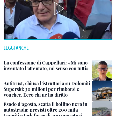
LEGGI ANCHE
La confessione di Cappellari: «Mi sono
inventato l'attentato, mi scuso con tutti»
Antitrust, chiusa l’istruttoria su Dolomiti
Superski: 30 milioni per rimborsi e
voucher. Ecco chi ne ha diritto
Esodo d’agosto, scatta il bollino nero in
autostrada: previsti oltre 200 mila
transiti e task force di 300 operatori