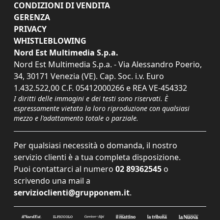
CONDIZIONI DI VENDITA
GERENZA
PRIVACY
WHISTLEBLOWING
Nord Est Multimedia S.p.a.
Nord Est Multimedia S.p.a. - Via Alessandro Poerio,
34, 30171 Venezia (VE). Cap. Soc. i.v. Euro
1.432.522,00 C.F. 05412000266 e REA VE-454332
I diritti delle immagini e dei testi sono riservati. È
espressamente vietata la loro riproduzione con qualsiasi
mezzo e l'adattamento totale o parziale.
Per qualsiasi necessità o domanda, il nostro
servizio clienti è a tua completa disposizione.
Puoi contattarci al numero
02 89362545
o
scrivendo una mail a
servizioclienti@grupponem.it
.