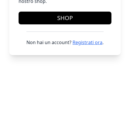
nostro shop.
SHOP
Non hai un account?
Registrati ora
.