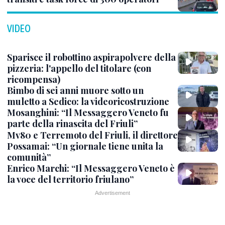
VIDEO
Sparisce il robottino aspirapolvere della
pizzeria: l'appello del titolare (con
ricompensa)
Bimbo di sei anni muore sotto un
muletto a Sedico: la videoricostruzione
Mosanghini: “Il Messaggero Veneto fu
parte della rinascita del Friuli”
Mv80 e Terremoto del Friuli, il direttore
Possamai: “Un giornale tiene unita la
comunità”
Enrico Marchi: “Il Messaggero Veneto è
la voce del territorio friulano”