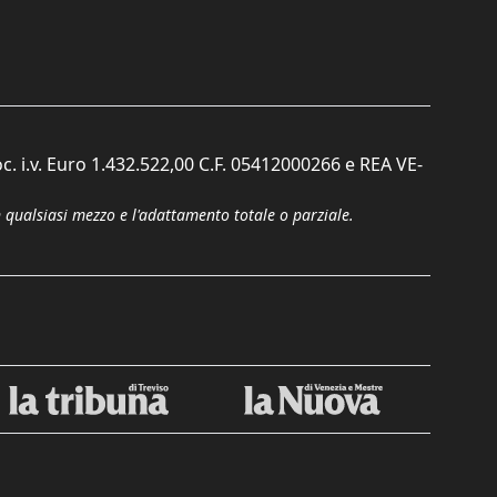
c. i.v. Euro 1.432.522,00 C.F. 05412000266 e REA VE-
n qualsiasi mezzo e l'adattamento totale o parziale.