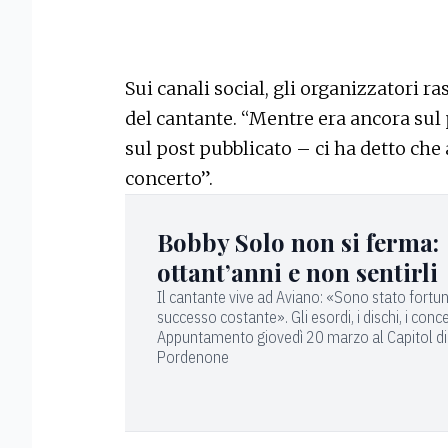
Sui canali social, gli organizzatori r
del cantante. “Mentre era ancora sul 
sul post pubblicato – ci ha detto che
concerto”.
Bobby Solo non si ferma:
ottant’anni e non sentirli
Il cantante vive ad Aviano: «Sono stato fortu
successo costante». Gli esordi, i dischi, i conce
Appuntamento giovedì 20 marzo al Capitol di
Pordenone