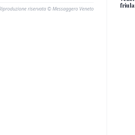
friul
Riproduzione riservata © Messaggero Veneto