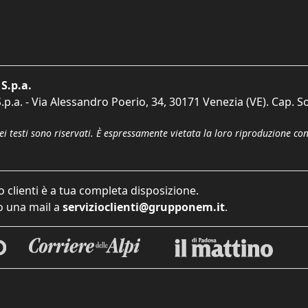
S.p.a.
p.a. - Via Alessandro Poerio, 34, 30171 Venezia (VE). Cap. So
dei testi sono riservati. È espressamente vietata la loro riproduzione co
o clienti è a tua completa disposizione.
 una mail a
servizioclienti@grupponem.it
.