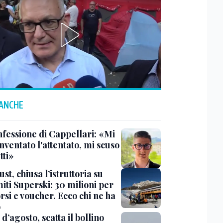
 ANCHE
nfessione di Cappellari: «Mi
nventato l'attentato, mi scuso
tti»
ust, chiusa l’istruttoria su
iti Superski: 30 milioni per
si e voucher. Ecco chi ne ha
o
d’agosto, scatta il bollino