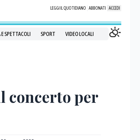
LEGGI IL QUOTIDIANO
ABBONATI
ACCEDI
 E SPETTACOLI
SPORT
VIDEO LOCALI
il concerto per