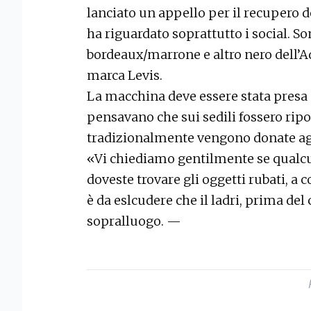
lanciato un appello per il recupero d
ha riguardato soprattutto i social. Son
bordeaux/marrone e altro nero dell’Adi
marca Levis.
La macchina deve essere stata presa 
pensavano che sui sedili fossero ripo
tradizionalmente vengono donate agli
«Vi chiediamo gentilmente se qualcu
doveste trovare gli oggetti rubati, a c
è da eslcudere che il ladri, prima del
sopralluogo.
—