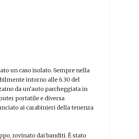
tato un caso isolato. Sempre nella
bilmente intorno alle 6.30 del
zaino da un’auto parcheggiata in
puter portatile e diversa
nciato ai carabinieri della tenenza
ppo, rovinato dai banditi. È stato