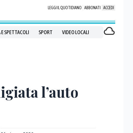
LEGGI IL QUOTIDIANO
ABBONATI
ACCEDI
 E SPETTACOLI
SPORT
VIDEO LOCALI
igiata l’auto