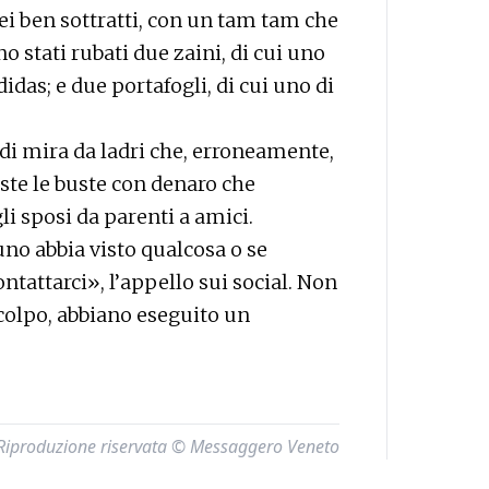
ei ben sottratti, con un tam tam che
o stati rubati due zaini, di cui uno
das; e due portafogli, di cui uno di
di mira da ladri che, erroneamente,
ste le buste con denaro che
 sposi da parenti a amici.
no abbia visto qualcosa o se
ontattarci», l’appello sui social. Non
 colpo, abbiano eseguito un
Riproduzione riservata © Messaggero Veneto