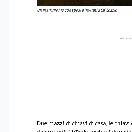
Un matrimonio con sposi e invitati a Ca’ Lozzio
Due mazzi di chiavi di casa, le chiavi 