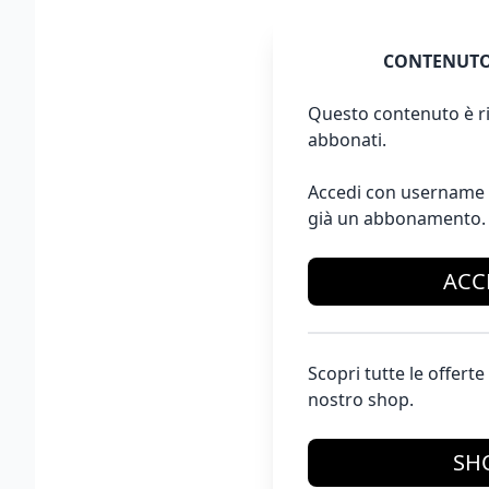
CONTENUTO
Questo contenuto è ri
abbonati.
Accedi con username 
già un abbonamento.
ACC
Scopri tutte le offer
nostro shop.
SH