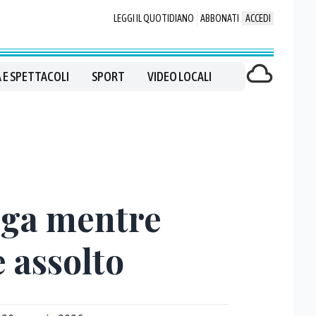
LEGGI IL QUOTIDIANO
ABBONATI
ACCEDI
 E SPETTACOLI
SPORT
VIDEO LOCALI
roga mentre
 assolto