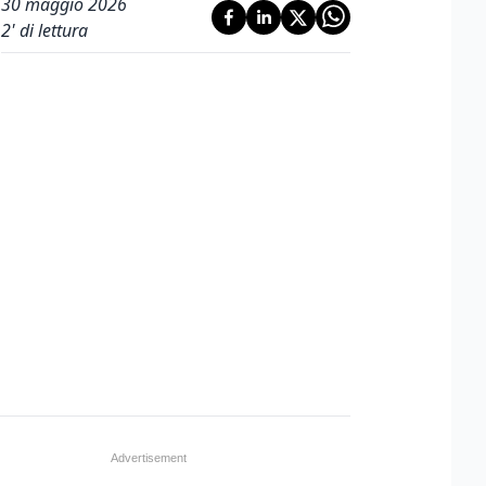
30 maggio 2026
2
' di lettura