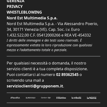
GERENZA
PRIVACY
WHISTLEBLOWING
Nord Est Multimedia S.p.a.
Nord Est Multimedia S.p.a. - Via Alessandro Poerio,
34, 30171 Venezia (VE). Cap. Soc. i.v. Euro
1.432.522,00 C.F. 05412000266 e REA VE-454332
I diritti delle immagini e dei testi sono riservati. È
espressamente vietata la loro riproduzione con qualsiasi
mezzo e l'adattamento totale o parziale.
Per qualsiasi necessità o domanda, il nostro
servizio clienti è a tua completa disposizione.
Puoi contattarci al numero
02 89362545
o
scrivendo una mail a
servizioclienti@grupponem.it
.