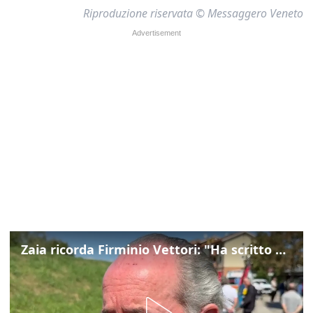
Riproduzione riservata © Messaggero Veneto
Zaia ricorda Firminio Vettori: "Ha scritto pagine di storia del nostro territorio"