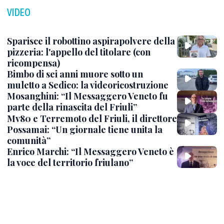
VIDEO
Sparisce il robottino aspirapolvere della
pizzeria: l'appello del titolare (con
ricompensa)
Bimbo di sei anni muore sotto un
muletto a Sedico: la videoricostruzione
Mosanghini: “Il Messaggero Veneto fu
parte della rinascita del Friuli”
Mv80 e Terremoto del Friuli, il direttore
Possamai: “Un giornale tiene unita la
comunità”
Enrico Marchi: “Il Messaggero Veneto è
la voce del territorio friulano”