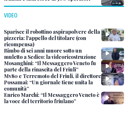
VIDEO
Sparisce il robottino aspirapolvere della
pizzeria: l'appello del titolare (con
ricompensa)
Bimbo di sei anni muore sotto un
muletto a Sedico: la videoricostruzione
Mosanghini: “Il Messaggero Veneto fu
parte della rinascita del Friuli”
Mv80 e Terremoto del Friuli, il direttore
Possamai: “Un giornale tiene unita la
comunità”
Enrico Marchi: “Il Messaggero Veneto è
la voce del territorio friulano”