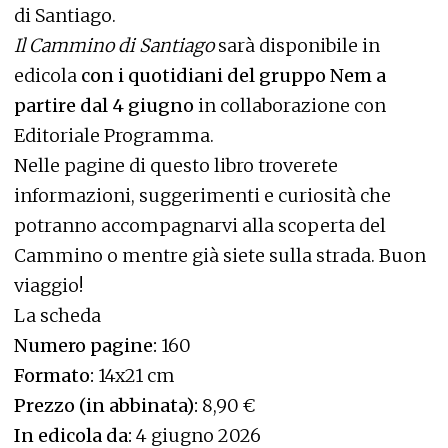
di Santiago.
Il Cammino di Santiago
sarà disponibile in
edicola
con i quotidiani del gruppo Nem a
partire dal 4 giugno
in collaborazione con
Editoriale Programma.
Nelle pagine di questo libro troverete
informazioni, suggerimenti e curiosità che
potranno accompagnarvi alla scoperta del
Cammino o mentre già siete sulla strada. Buon
viaggio!
La scheda
Numero pagine:
160
Formato:
14x21 cm
Prezzo (in abbinata):
8,90 €
In edicola da:
4 giugno 2026