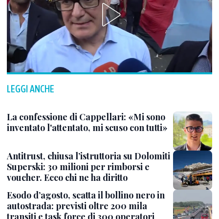
LEGGI ANCHE
La confessione di Cappellari: «Mi sono
inventato l'attentato, mi scuso con tutti»
Antitrust, chiusa l’istruttoria su Dolomiti
Superski: 30 milioni per rimborsi e
voucher. Ecco chi ne ha diritto
Esodo d’agosto, scatta il bollino nero in
autostrada: previsti oltre 200 mila
transiti e task force di 300 operatori