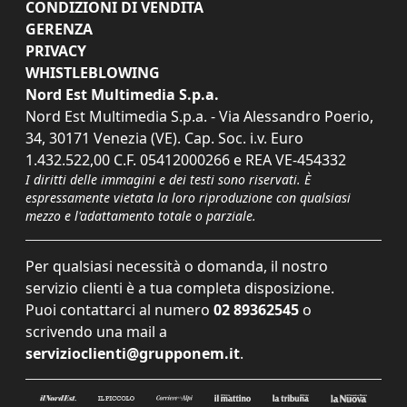
CONDIZIONI DI VENDITA
GERENZA
PRIVACY
WHISTLEBLOWING
Nord Est Multimedia S.p.a.
Nord Est Multimedia S.p.a. - Via Alessandro Poerio,
34, 30171 Venezia (VE). Cap. Soc. i.v. Euro
1.432.522,00 C.F. 05412000266 e REA VE-454332
I diritti delle immagini e dei testi sono riservati. È
espressamente vietata la loro riproduzione con qualsiasi
mezzo e l'adattamento totale o parziale.
Per qualsiasi necessità o domanda, il nostro
servizio clienti è a tua completa disposizione.
Puoi contattarci al numero
02 89362545
o
scrivendo una mail a
servizioclienti@grupponem.it
.