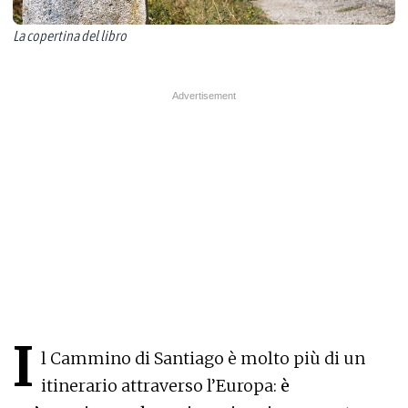
La copertina del libro
I
l Cammino di Santiago è molto più di un
itinerario attraverso l’Europa:
è