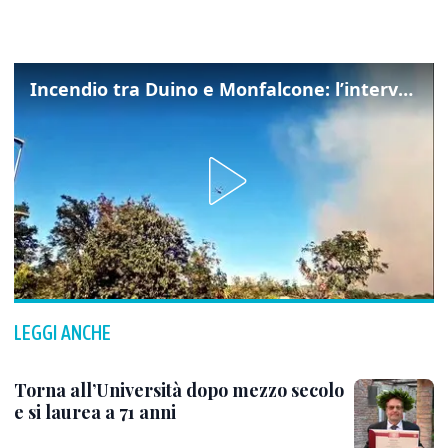
Incendio tra Duino e Monfalcone: l’intervento dei vigili del fuoco
LEGGI ANCHE
Torna all’Università dopo mezzo secolo
e si laurea a 71 anni