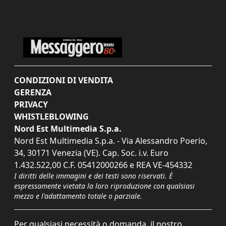
CONDIZIONI DI VENDITA
GERENZA
PRIVACY
WHISTLEBLOWING
Nord Est Multimedia S.p.a.
Nord Est Multimedia S.p.a. - Via Alessandro Poerio,
34, 30171 Venezia (VE). Cap. Soc. i.v. Euro
1.432.522,00 C.F. 05412000266 e REA VE-454332
I diritti delle immagini e dei testi sono riservati. È
espressamente vietata la loro riproduzione con qualsiasi
mezzo e l'adattamento totale o parziale.
Per qualsiasi necessità o domanda, il nostro