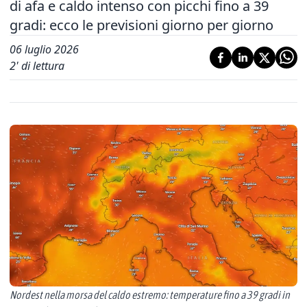
di afa e caldo intenso con picchi fino a 39
gradi: ecco le previsioni giorno per giorno
06 luglio 2026
2
' di lettura
Nordest nella morsa del caldo estremo: temperature fino a 39 gradi in