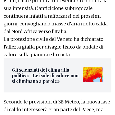
Friuli, l’afa è pronta a ripresentarsi con tutta la
sua intensità. L’anticiclone subtropicale
continuerà infatti a rafforzarsi nei prossimi
giorni, convogliando masse d’aria molto calda
dal
Nord Africa verso l’Italia.
La protezione civile del Veneto ha dichiarato
l’allerta gialla per disagio fisico
da ondate di
calore sulla pianura e la costa.
Gli scienziati del clima alla
politica: «Le isole di calore non
si eliminano a parole»
Secondo le previsioni di 3B Meteo, la nuova fase
di caldo interesserà gran parte del Paese, ma