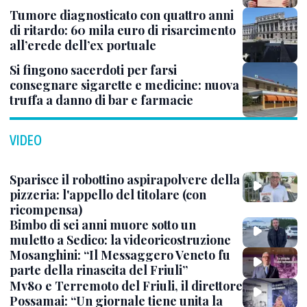
Tumore diagnosticato con quattro anni
di ritardo: 60 mila euro di risarcimento
all’erede dell’ex portuale
Si fingono sacerdoti per farsi
consegnare sigarette e medicine: nuova
truffa a danno di bar e farmacie
VIDEO
Sparisce il robottino aspirapolvere della
pizzeria: l'appello del titolare (con
ricompensa)
Bimbo di sei anni muore sotto un
muletto a Sedico: la videoricostruzione
Mosanghini: “Il Messaggero Veneto fu
parte della rinascita del Friuli”
Mv80 e Terremoto del Friuli, il direttore
Possamai: “Un giornale tiene unita la