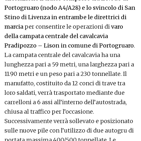
Portogruaro (nodo A4/A28) e lo svincolo di San
Stino di Livenza in entrambe le direttrici di
marcia
per consentire le operazioni di
varo
della campata centrale del cavalcavia
Pradipozzo – Lison in comune di Portogruaro
.
La campata centrale del cavalcavia ha una
lunghezza pari a 59 metri, una larghezza pari a
11.90 metri e un peso pari a 230 tonnellate. Il
manufatto, costituito da 12 conci di trave tra
loro saldati, verrà trasportato mediante due
carrelloni a 6 assi all’interno dell’autostrada,
chiusa al traffico per l’occasione.
Successivamente verrà sollevato e posizionato
sulle nuove pile con l’utilizzo di due autogru di
portata massima 400/500 tonnellate. Le