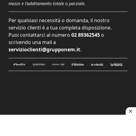
mezzo e l'adattamento totale o parziale.
Per qualsiasi necessità o domanda, il nostro
servizio clienti è a tua completa disposizione.
Puoi contattarci al numero
02 89362545
o
scrivendo una mail a
servizioclienti@grupponem.it
.
Le tue preferenze relative alla privacy
Informativa sulla raccolta