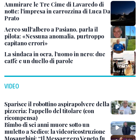
Ammirare le Tre Cime di Lavaredo di
notte: l’impresa in carrozzina di Luca Da
Prato
Aereo sull'albero a Pasiano, parla il
pilota: «Nessuna anomalia, purtroppo
capitano errori»
La sindaca in ocra, l’uomo in nero: due
caffè e un duello di parole
VIDEO
Sparisce il robottino aspirapolvere della
pizzeria: l'appello del titolare (con
ricompensa)
Bimbo di sei anni muore sotto un
muletto a Sedico: la videoricostruzione
Mosanghini: “Il Messaggero Veneto fu