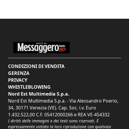
CONDIZIONI DI VENDITA
GERENZA
PRIVACY
WHISTLEBLOWING
Nord Est Multimedia S.p.a.
Nord Est Multimedia S.p.a. - Via Alessandro Poerio,
34, 30171 Venezia (VE). Cap. Soc. i.v. Euro
1.432.522,00 C.F. 05412000266 e REA VE-454332
I diritti delle immagini e dei testi sono riservati. È
espressamente vietata la loro riproduzione con qualsiasi