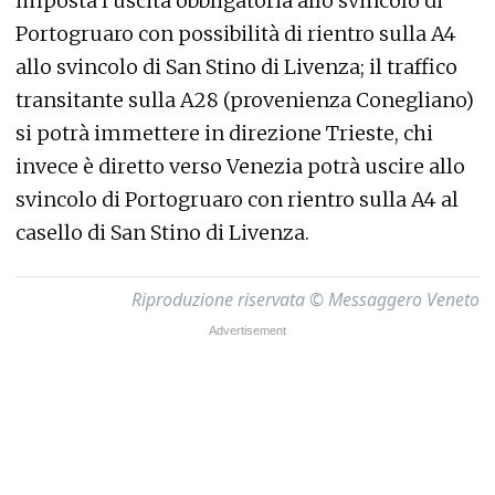
imposta l’uscita obbligatoria allo svincolo di
Portogruaro con possibilità di rientro sulla A4
allo svincolo di San Stino di Livenza; il traffico
transitante sulla A28 (provenienza Conegliano)
si potrà immettere in direzione Trieste, chi
invece è diretto verso Venezia potrà uscire allo
svincolo di Portogruaro con rientro sulla A4 al
casello di San Stino di Livenza.
Riproduzione riservata © Messaggero Veneto