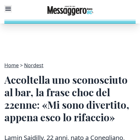
Home
Nordest
Accoltella uno sconosciuto
al bar, la frase choc del
22enne: «Mi sono divertito,
appena esco lo rifaccio»
Lamin Saidilly, 22 anni, nato a Conegliano,