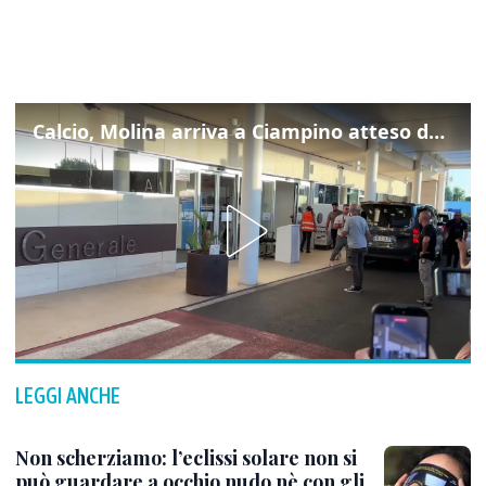
Calcio, Molina arriva a Ciampino atteso dalla Roma
LEGGI ANCHE
Non scherziamo: l’eclissi solare non si
può guardare a occhio nudo nè con gli