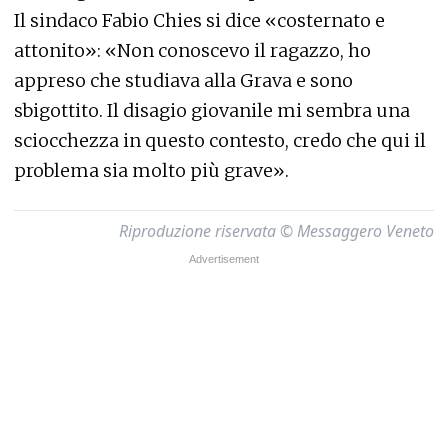
Il sindaco Fabio Chies si dice «costernato e
attonito»: «Non conoscevo il ragazzo, ho
appreso che studiava alla Grava e sono
sbigottito. Il disagio giovanile mi sembra una
sciocchezza in questo contesto, credo che qui il
problema sia molto più grave».
Riproduzione riservata © Messaggero Veneto