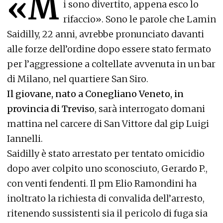
«M
i sono divertito, appena esco lo
rifaccio». Sono le parole che Lamin
Saidilly, 22 anni, avrebbe pronunciato davanti
alle forze dell’ordine dopo essere stato fermato
per l’aggressione a coltellate avvenuta in un bar
di Milano, nel quartiere San Siro.
Il giovane, nato a Conegliano Veneto, in
provincia di Treviso
, sarà interrogato domani
mattina nel carcere di San Vittore dal gip Luigi
Iannelli.
Saidilly è stato arrestato per tentato omicidio
dopo aver colpito uno sconosciuto, Gerardo P.,
con venti fendenti. Il pm Elio Ramondini ha
inoltrato la richiesta di convalida dell’arresto,
ritenendo sussistenti sia il pericolo di fuga sia