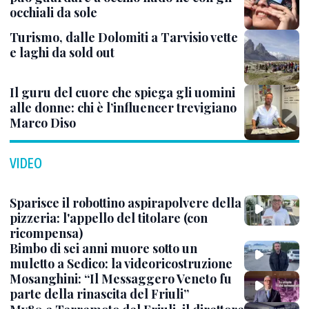
occhiali da sole
Turismo, dalle Dolomiti a Tarvisio vette
e laghi da sold out
Il guru del cuore che spiega gli uomini
alle donne: chi è l’influencer trevigiano
Marco Diso
VIDEO
Sparisce il robottino aspirapolvere della
pizzeria: l'appello del titolare (con
ricompensa)
Bimbo di sei anni muore sotto un
muletto a Sedico: la videoricostruzione
Mosanghini: “Il Messaggero Veneto fu
parte della rinascita del Friuli”