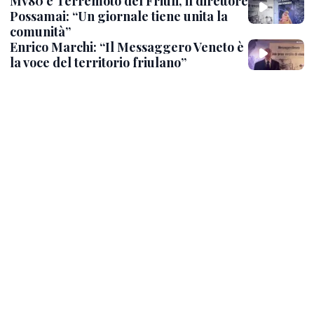
Mv80 e Terremoto del Friuli, il direttore
Possamai: “Un giornale tiene unita la
comunità”
Enrico Marchi: “Il Messaggero Veneto è
la voce del territorio friulano”