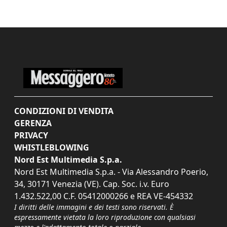
CONDIZIONI DI VENDITA
GERENZA
PRIVACY
WHISTLEBLOWING
Nord Est Multimedia S.p.a.
Nord Est Multimedia S.p.a. - Via Alessandro Poerio,
34, 30171 Venezia (VE). Cap. Soc. i.v. Euro
1.432.522,00 C.F. 05412000266 e REA VE-454332
I diritti delle immagini e dei testi sono riservati. È
espressamente vietata la loro riproduzione con qualsiasi