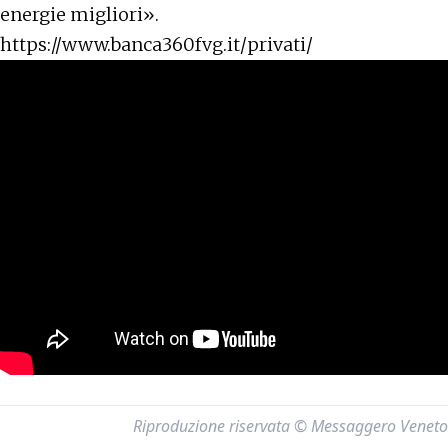
energie migliori».
https://www.banca360fvg.it/privati/
Riproduzione riservata © Messaggero Veneto