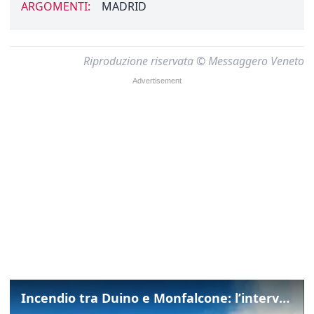
ARGOMENTI:
MADRID
Riproduzione riservata © Messaggero Veneto
Incendio tra Duino e Monfalcone: l’intervento dei vigili del fuoco