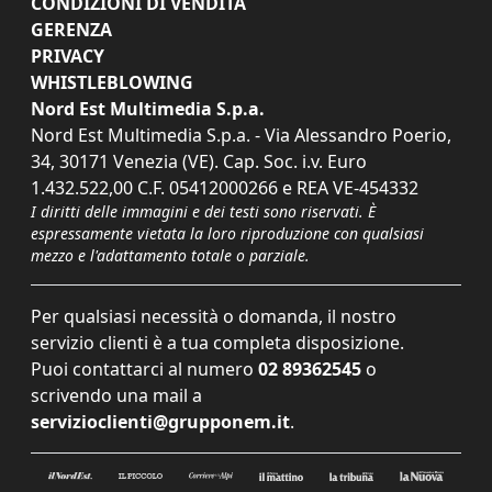
CONDIZIONI DI VENDITA
GERENZA
PRIVACY
WHISTLEBLOWING
Nord Est Multimedia S.p.a.
Nord Est Multimedia S.p.a. - Via Alessandro Poerio,
34, 30171 Venezia (VE). Cap. Soc. i.v. Euro
1.432.522,00 C.F. 05412000266 e REA VE-454332
I diritti delle immagini e dei testi sono riservati. È
espressamente vietata la loro riproduzione con qualsiasi
mezzo e l'adattamento totale o parziale.
Per qualsiasi necessità o domanda, il nostro
servizio clienti è a tua completa disposizione.
Puoi contattarci al numero
02 89362545
o
scrivendo una mail a
servizioclienti@grupponem.it
.