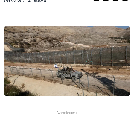
meno di 1' di lettura