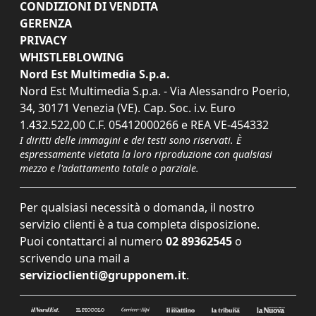
CONDIZIONI DI VENDITA
GERENZA
PRIVACY
WHISTLEBLOWING
Nord Est Multimedia S.p.a.
Nord Est Multimedia S.p.a. - Via Alessandro Poerio,
34, 30171 Venezia (VE). Cap. Soc. i.v. Euro
1.432.522,00 C.F. 05412000266 e REA VE-454332
I diritti delle immagini e dei testi sono riservati. È
espressamente vietata la loro riproduzione con qualsiasi
mezzo e l'adattamento totale o parziale.
Per qualsiasi necessità o domanda, il nostro
servizio clienti è a tua completa disposizione.
Puoi contattarci al numero
02 89362545
o
scrivendo una mail a
servizioclienti@grupponem.it
.