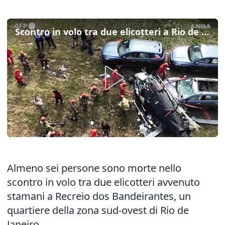
Scontro in volo tra due elicotteri a Rio de Janeiro, 6 morti
Almeno sei persone sono morte nello
scontro in volo tra due elicotteri avvenuto
stamani a Recreio dos Bandeirantes, un
quartiere della zona sud-ovest di Rio de
Janeiro.