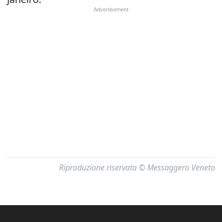
Riproduzione riservata © Messaggero Veneto