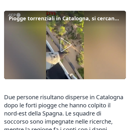
Piogge torrenziali in Catalogna, si cercano due dispersi
Due persone risultano disperse in Catalogna
dopo le forti piogge che hanno colpito il
nord-est della Spagna. Le squadre di
soccorso sono impegnate nelle ricerche,
mentre la regione fa i conti con i danni