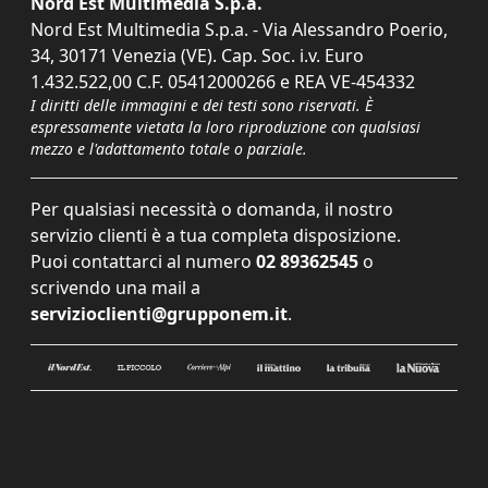
Nord Est Multimedia S.p.a.
Nord Est Multimedia S.p.a. - Via Alessandro Poerio,
34, 30171 Venezia (VE). Cap. Soc. i.v. Euro
1.432.522,00 C.F. 05412000266 e REA VE-454332
I diritti delle immagini e dei testi sono riservati. È
espressamente vietata la loro riproduzione con qualsiasi
mezzo e l'adattamento totale o parziale.
Per qualsiasi necessità o domanda, il nostro
servizio clienti è a tua completa disposizione.
Puoi contattarci al numero
02 89362545
o
scrivendo una mail a
servizioclienti@grupponem.it
.