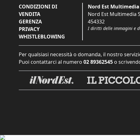
CONDIZIONI DI
Nord Est Multimedia 
VENDITA
Nord Est Multimedia S.
GERENZA
454332
I diritti delle immagini e 
PRIVACY
WHISTLEBLOWING
Per qualsiasi necessità o domanda, il nostro servizi
Puoi contattarci al numero
02 89362545
o scrivendo