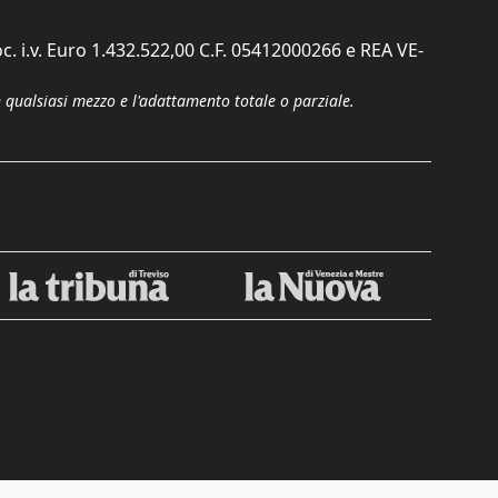
c. i.v. Euro 1.432.522,00 C.F. 05412000266 e REA VE-
n qualsiasi mezzo e l'adattamento totale o parziale.