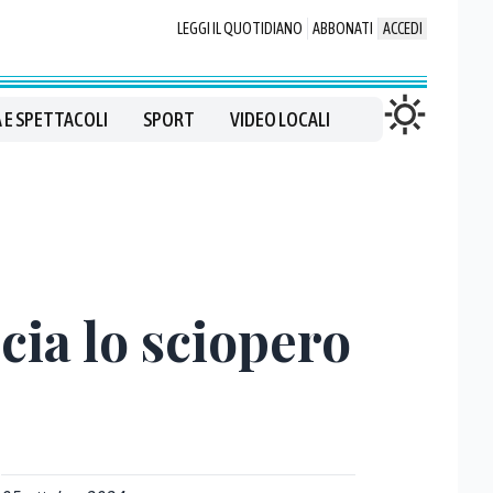
LEGGI IL QUOTIDIANO
ABBONATI
ACCEDI
 E SPETTACOLI
SPORT
VIDEO LOCALI
cia lo sciopero