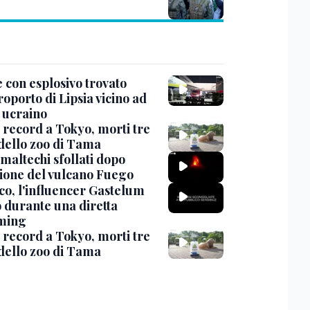
 con esplosivo trovato
roporto di Lipsia vicino ad
 ucraino
 record a Tokyo, morti tre
 dello zoo di Tama
maltechi sfollati dopo
zione del vulcano Fuego
co, l'influencer Gastelum
o durante una diretta
ming
 record a Tokyo, morti tre
 dello zoo di Tama