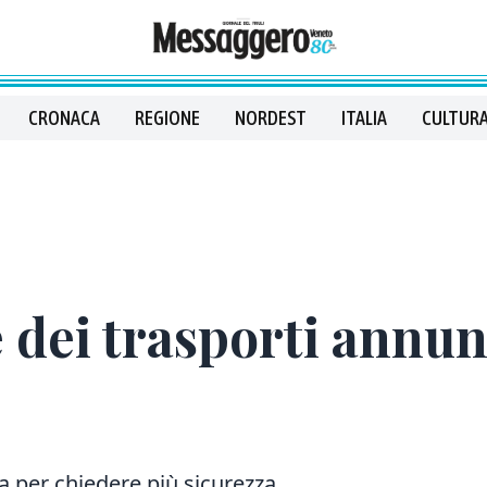
CRONACA
REGIONE
NORDEST
ITALIA
CULTURA
e dei trasporti annun
ma per chiedere più sicurezza