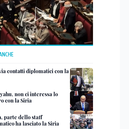
 ANCHE
ia contatti diplomatici con la
yahu, non ci interessa lo
o con la Siria
 parte dello staff
atico ha lasciato la Siria