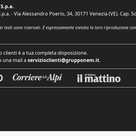
S.p.a.
p.a. - Via Alessandro Poerio, 34, 30171 Venezia (VE). Cap. So
dei testi sono riservati. È espressamente vietata la loro riproduzione co
o clienti è a tua completa disposizione.
 una mail a
servizioclienti@grupponem.it
.