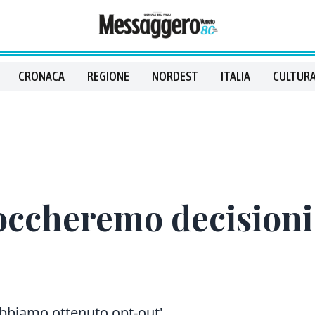
CRONACA
REGIONE
NORDEST
ITALIA
CULTURA
occheremo decisioni 
 abbiamo ottenuto opt-out'