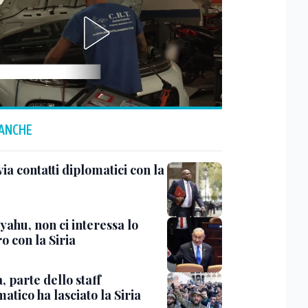
 ANCHE
ia contatti diplomatici con la
yahu, non ci interessa lo
o con la Siria
 parte dello staff
atico ha lasciato la Siria