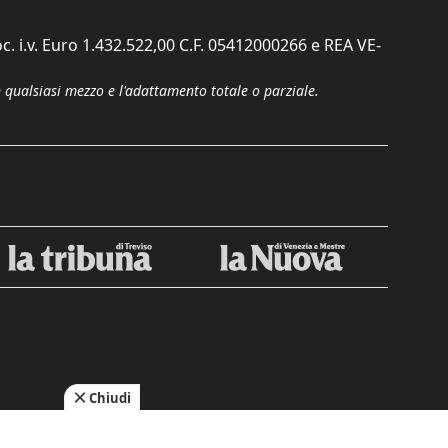
c. i.v. Euro 1.432.522,00 C.F. 05412000266 e REA VE-
n qualsiasi mezzo e l'adattamento totale o parziale.
Chiudi