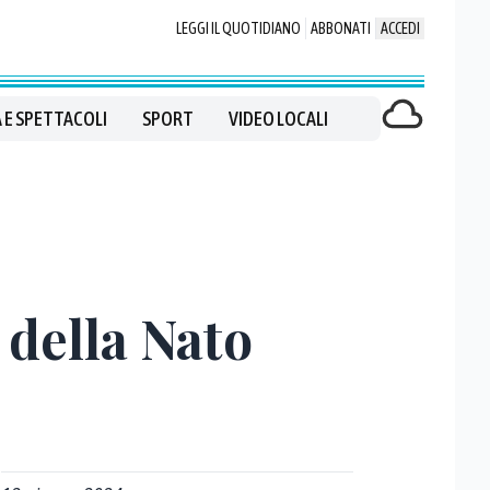
LEGGI IL QUOTIDIANO
ABBONATI
ACCEDI
 E SPETTACOLI
SPORT
VIDEO LOCALI
della Nato