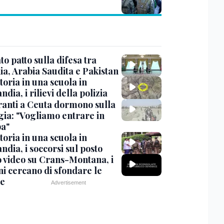
o patto sulla difesa tra
ia, Arabia Saudita e Pakistan
oria in una scuola in
ndia, i rilievi della polizia
ranti a Ceuta dormono sulla
gia: "Vogliamo entrare in
a"
oria in una scuola in
ndia, i soccorsi sul posto
 video su Crans-Montana, i
ni cercano di sfondare le
te