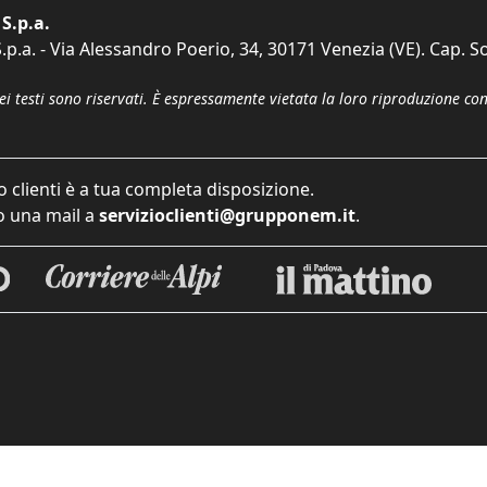
S.p.a.
p.a. - Via Alessandro Poerio, 34, 30171 Venezia (VE). Cap. So
dei testi sono riservati. È espressamente vietata la loro riproduzione co
o clienti è a tua completa disposizione.
 una mail a
servizioclienti@grupponem.it
.