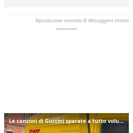
Riproduzione riservata © Messaggero Veneto
Le canzoni di Guccini sparate a tutto volume nella strada dove abitava