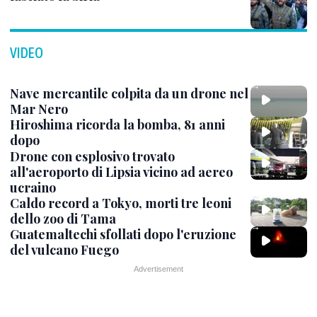
VIDEO
Nave mercantile colpita da un drone nel
Mar Nero
Hiroshima ricorda la bomba, 81 anni
dopo
Drone con esplosivo trovato
all'aeroporto di Lipsia vicino ad aereo
ucraino
Caldo record a Tokyo, morti tre leoni
dello zoo di Tama
Guatemaltechi sfollati dopo l'eruzione
del vulcano Fuego