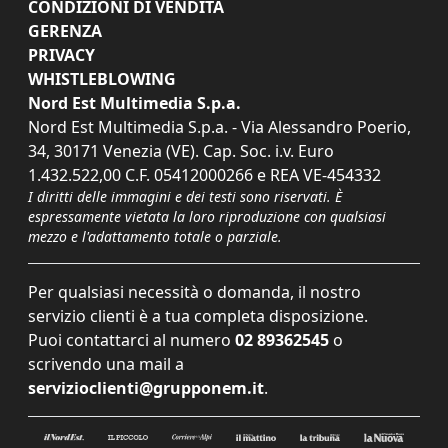
CONDIZIONI DI VENDITA
GERENZA
PRIVACY
WHISTLEBLOWING
Nord Est Multimedia S.p.a.
Nord Est Multimedia S.p.a. - Via Alessandro Poerio,
34, 30171 Venezia (VE). Cap. Soc. i.v. Euro
1.432.522,00 C.F. 05412000266 e REA VE-454332
I diritti delle immagini e dei testi sono riservati. È
espressamente vietata la loro riproduzione con qualsiasi
mezzo e l'adattamento totale o parziale.
Per qualsiasi necessità o domanda, il nostro
servizio clienti è a tua completa disposizione.
Puoi contattarci al numero
02 89362545
o
scrivendo una mail a
servizioclienti@grupponem.it
.