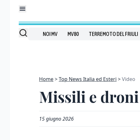
NOI MV
MV80
TERREMOTO DEL FRIULI
Home
Top News Italia ed Esteri
Video
Missili e droni
15 giugno 2026