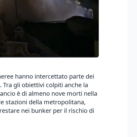
 aeree hanno intercettato parte dei
Tra gli obiettivi colpiti anche la
lancio è di almeno nove morti nella
le stazioni della metropolitana,
restare nei bunker per il rischio di