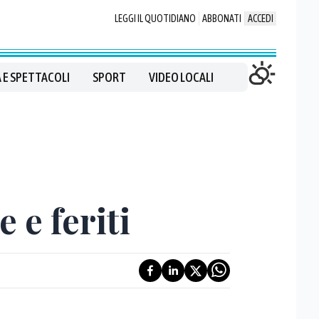
LEGGI IL QUOTIDIANO
ABBONATI
ACCEDI
 E SPETTACOLI
SPORT
VIDEO LOCALI
e e feriti