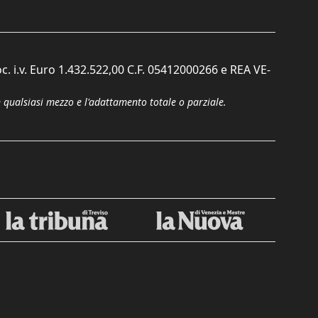
c. i.v. Euro 1.432.522,00 C.F. 05412000266 e REA VE-
n qualsiasi mezzo e l'adattamento totale o parziale.