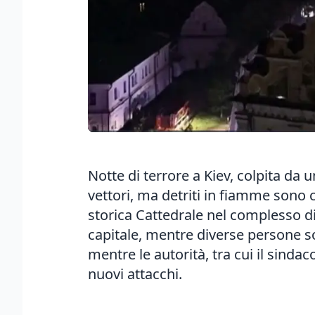
Notte di terrore a Kiev, colpita da 
vettori, ma detriti in fiamme sono ca
storica Cattedrale nel complesso d
capitale, mentre diverse persone son
mentre le autorità, tra cui il sindac
nuovi attacchi.