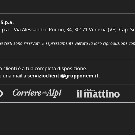
S.p.a.
p.a. - Via Alessandro Poerio, 34, 30171 Venezia (VE). Cap. So
dei testi sono riservati. È espressamente vietata la loro riproduzione co
o clienti è a tua completa disposizione.
 una mail a
servizioclienti@grupponem.it
.