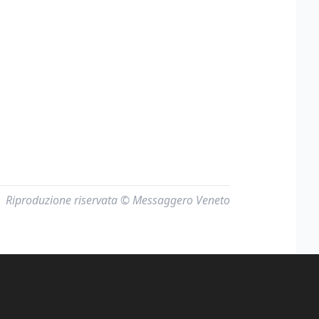
Riproduzione riservata © Messaggero Veneto