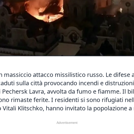
un massiccio attacco missilistico russo. Le difese
duti sulla città provocando incendi e distruzioni. 
i Pechersk Lavra, avvolta da fumo e fiamme. Il bi
o rimaste ferite. I residenti si sono rifugiati nel
o Vitali Klitschko, hanno invitato la popolazione a 