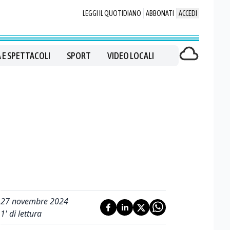
LEGGI IL QUOTIDIANO
ABBONATI
ACCEDI
 E SPETTACOLI
SPORT
VIDEO LOCALI
27 novembre 2024
1
' di lettura