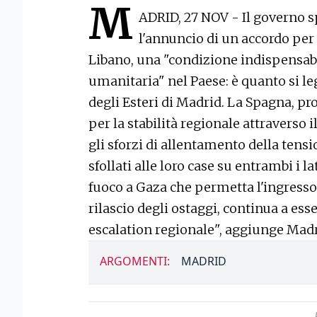
M
ADRID, 27 NOV - Il governo s
l'annuncio di un accordo per 
Libano, una "condizione indispensabi
umanitaria" nel Paese: è quanto si l
degli Esteri di Madrid. La Spagna, p
per la stabilità regionale attraverso i
gli sforzi di allentamento della tensi
sfollati alle loro case su entrambi i la
fuoco a Gaza che permetta l'ingresso d
rilascio degli ostaggi, continua a e
escalation regionale", aggiunge Madr
ARGOMENTI:
MADRID