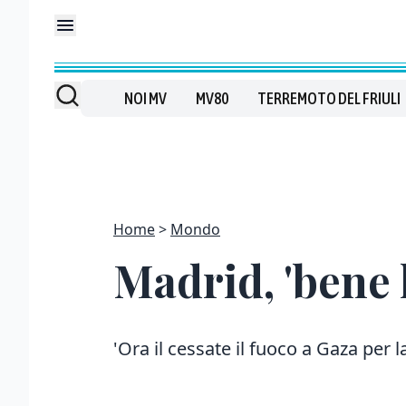
NOI MV
MV80
TERREMOTO DEL FRIULI
Home
Mondo
Madrid, 'bene 
'Ora il cessate il fuoco a Gaza per 