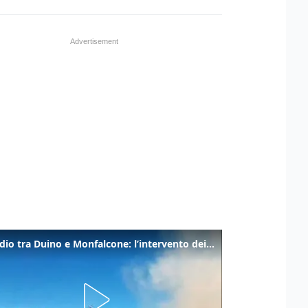
Incendio tra Duino e Monfalcone: l’intervento dei vigili del fuoco