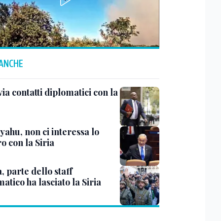
 ANCHE
ia contatti diplomatici con la
yahu, non ci interessa lo
o con la Siria
 parte dello staff
atico ha lasciato la Siria