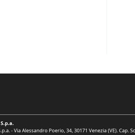
S.p.a.
p.a. - Via Alessandro Poerio, 34, 30171 Venezia (VE). Cap. So