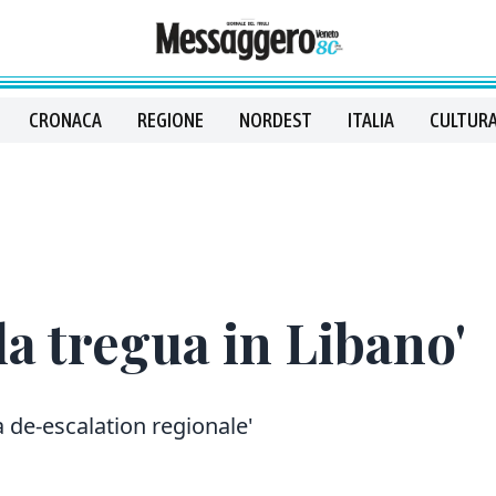
CRONACA
REGIONE
NORDEST
ITALIA
CULTURA
la tregua in Libano'
la de-escalation regionale'