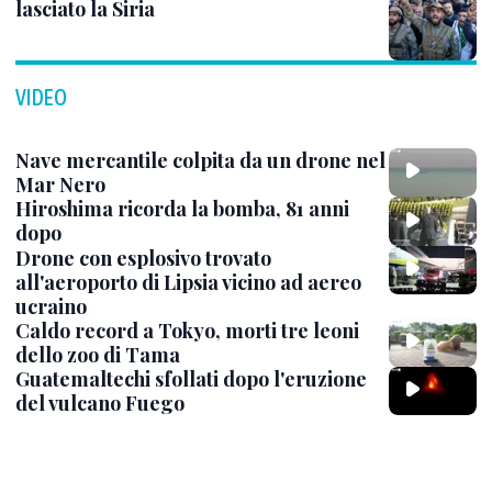
lasciato la Siria
VIDEO
Nave mercantile colpita da un drone nel
Mar Nero
Hiroshima ricorda la bomba, 81 anni
dopo
Drone con esplosivo trovato
all'aeroporto di Lipsia vicino ad aereo
ucraino
Caldo record a Tokyo, morti tre leoni
dello zoo di Tama
Guatemaltechi sfollati dopo l'eruzione
del vulcano Fuego