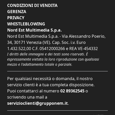
CONDIZIONI DI VENDITA
GERENZA
PRIVACY
WHISTLEBLOWING
Nord Est Multimedia S.p.a.
Nord Est Multimedia S.p.a. - Via Alessandro Poerio,
34, 30171 Venezia (VE). Cap. Soc. i.v. Euro
1.432.522,00 C.F. 05412000266 e REA VE-454332
I diritti delle immagini e dei testi sono riservati. È
espressamente vietata la loro riproduzione con qualsiasi
mezzo e l'adattamento totale o parziale.
Per qualsiasi necessità o domanda, il nostro
servizio clienti è a tua completa disposizione.
Puoi contattarci al numero
02 89362545
o
scrivendo una mail a
servizioclienti@grupponem.it
.