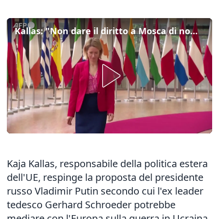
Kallas: "Non dare il diritto a Mosca di nominare il negoziatore"
Kaja Kallas, responsabile della politica estera
dell'UE, respinge la proposta del presidente
russo Vladimir Putin secondo cui l'ex leader
tedesco Gerhard Schroeder potrebbe
mediare con l'Europa sulla guerra in Ucraina.