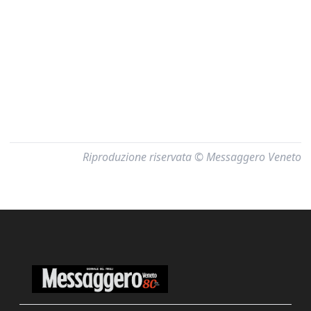
Riproduzione riservata © Messaggero Veneto