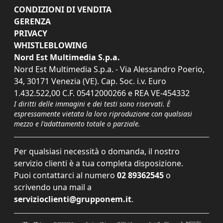
CONDIZIONI DI VENDITA
GERENZA
PRIVACY
WHISTLEBLOWING
Nord Est Multimedia S.p.a.
Nord Est Multimedia S.p.a. - Via Alessandro Poerio,
34, 30171 Venezia (VE). Cap. Soc. i.v. Euro
1.432.522,00 C.F. 05412000266 e REA VE-454332
I diritti delle immagini e dei testi sono riservati. È
espressamente vietata la loro riproduzione con qualsiasi
mezzo e l'adattamento totale o parziale.
Per qualsiasi necessità o domanda, il nostro
servizio clienti è a tua completa disposizione.
Puoi contattarci al numero
02 89362545
o
scrivendo una mail a
servizioclienti@grupponem.it
.