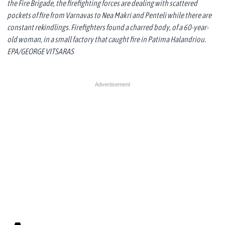
the Fire Brigade, the firefighting forces are dealing with scattered
pockets of fire from Varnavas to Nea Makri and Penteli while there are
constant rekindlings. Firefighters found a charred body, of a 60-year-
old woman, in a small factory that caught fire in Patima Halandriou.
EPA/GEORGE VITSARAS