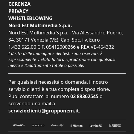
GERENZA
PRIVACY
WHISTLEBLOWING
Nord Est Multimedia S.p.a.
Nord Est Multimedia S.p.a. - Via Alessandro Poerio,
34, 30171 Venezia (VE). Cap. Soc. i.v. Euro
1.432.522,00 C.F. 05412000266 e REA VE-454332
I diritti delle immagini e dei testi sono riservati. È
espressamente vietata la loro riproduzione con qualsiasi
mezzo e l'adattamento totale o parziale.
Per qualsiasi necessità o domanda, il nostro
servizio clienti è a tua completa disposizione.
Puoi contattarci al numero
02 89362545
o
scrivendo una mail a
servizioclienti@grupponem.it
.