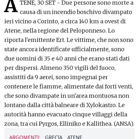
A
TENE, 30 SET - Due persone sono morte a
causa di un incendio boschivo divampato
ieri vicino a Corinto, a circa 140 km a ovest di
Atene, nella regione del Peloponneso. Lo
riporta l'emittente Ert. Le vittime, che non sono
state ancora identificate ufficialmente, sono
due uomini di 35 e 40 anni che erano stati dati
per dispersi. Almeno 350 vigili del fuoco,
assistiti da 9 aerei, sono impegnai per
contenere le fiamme, alimentate dai forti venti,
che sono divampate in un'area montuosa non
lontano dalla città balneare di Xylokastro. Le
autorità hanno evacuato cinque villaggi della
zona, tra cui Pyrgos, Elliniko e Kallithea. (ANSA).
ARGOMENTI:
GRECIA
ATENE