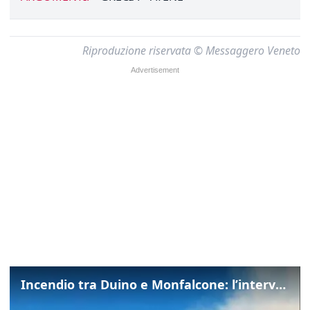
Riproduzione riservata © Messaggero Veneto
Incendio tra Duino e Monfalcone: l’intervento dei vigili del fuoco