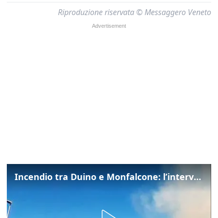
Riproduzione riservata © Messaggero Veneto
Incendio tra Duino e Monfalcone: l’intervento dei vigili del fuoco