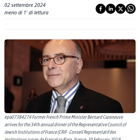
02 settembre 2024
meno di 1' di lettura
epa07384274 Former French Prime Minister Bernard Cazeneuve
arrives for the 34th annual dinner of the Representative Council of
Jewish Institutions of France (CRIF - Conseil Representatif des
Institutions juives de France) in Paris, France, 20 February 2019.