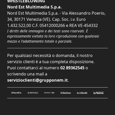
WHISTLEBLOWING
Nord Est Multimedia S.p.a.
Nord Est Multimedia S.p.a. - Via Alessandro Poerio,
34, 30171 Venezia (VE). Cap. Soc. i.v. Euro
1.432.522,00 C.F. 05412000266 e REA VE-454332
I diritti delle immagini e dei testi sono riservati. È
espressamente vietata la loro riproduzione con qualsiasi
mezzo e l'adattamento totale o parziale.
Per qualsiasi necessità o domanda, il nostro
servizio clienti è a tua completa disposizione.
Puoi contattarci al numero
02 89362545
o
scrivendo una mail a
servizioclienti@grupponem.it
.