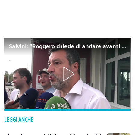
Salvini: "Roggero chiede di andare avanti su norma anti-risarcimenti"
LEGGI ANCHE