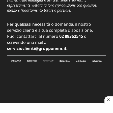
I diritti delle immagini e dei testi sono riservati. È
espressamente vietata la loro riproduzione con qualsiasi
mezzo e l'adattamento totale o parziale.
Per qualsiasi necessità o domanda, il nostro
servizio clienti è a tua completa disposizione.
Puoi contattarci al numero
02 89362545
o
scrivendo una mail a
servizioclienti@grupponem.it
.
Le tue preferenze relative alla privacy