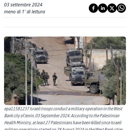
03 settembre 2024
meno di 1' di lettura
epa11581237 Israeli troops conduct a military operation in the West
Bank city of Jenin, 03 September 2024. According to the Palestinian
Health Ministry, at least 27 Palestinians have been killed since Israeli
military operations started on 28 August 2024 in the West Bank cities