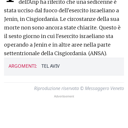
dell'Anp ha riferito che una sedicenne è
stata ucciso dal fuoco dell'esercito israeliano a
Jenin, in Cisgiordania. Le circostanze della sua
morte non sono ancora state chiarite. Questo è
il sesto giorno in cui l'esercito israeliano sta
operando a Jenin e in altre aree nella parte
settentrionale della Cisgiordania. (ANSA).
ARGOMENTI:
TEL AVIV
Riproduzione riservata © Messaggero Veneto