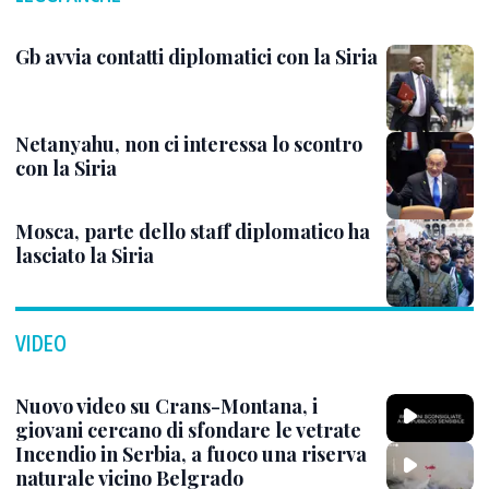
Gb avvia contatti diplomatici con la Siria
Netanyahu, non ci interessa lo scontro
con la Siria
Mosca, parte dello staff diplomatico ha
lasciato la Siria
VIDEO
Nuovo video su Crans-Montana, i
giovani cercano di sfondare le vetrate
Incendio in Serbia, a fuoco una riserva
naturale vicino Belgrado