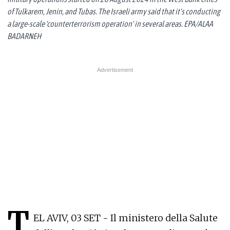
of Tulkarem, Jenin, and Tubas. The Israeli army said that it's conducting
a large-scale 'counterterrorism operation' in several areas. EPA/ALAA
BADARNEH
T
EL AVIV, 03 SET - Il ministero della Salute