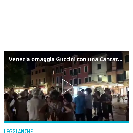
Venezia omaggia Guccini con una Cantata Anarchica in campo Santa Margherita
LEGGI ANCHE