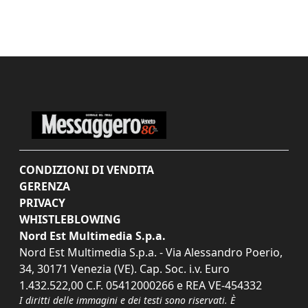
CONDIZIONI DI VENDITA
GERENZA
PRIVACY
WHISTLEBLOWING
Nord Est Multimedia S.p.a.
Nord Est Multimedia S.p.a. - Via Alessandro Poerio,
34, 30171 Venezia (VE). Cap. Soc. i.v. Euro
1.432.522,00 C.F. 05412000266 e REA VE-454332
I diritti delle immagini e dei testi sono riservati. È