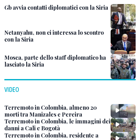
Gb avvia contatti diplomatici con la Siria
Netanyahu, non ci interessa lo scontro
con la Siria
Mosca, parte dello staff diplomatico ha
lasciato la Siria
VIDEO
Terremoto in Colombia, almeno 20
morti tra Manizales e Pereira
Terremoto in Colombia, le immagini dei
danni a Cali e Bogotà
Terremoto in Colombia, residente a