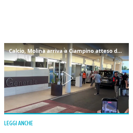
Calcio, Molina arriva a Ciampino atteso dalla Roma
LEGGI ANCHE