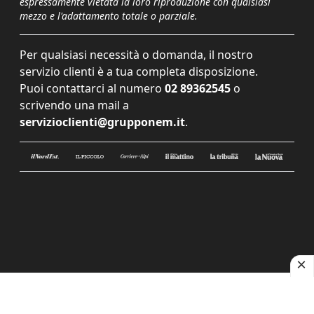
espressamente vietata la loro riproduzione con qualsiasi
mezzo e l'adattamento totale o parziale.
Per qualsiasi necessità o domanda, il nostro
servizio clienti è a tua completa disposizione.
Puoi contattarci al numero
02 89362545
o
scrivendo una mail a
servizioclienti@grupponem.it
.
Le tue preferenze relative alla privacy