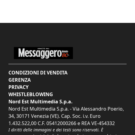
CONDIZIONI DI VENDITA
GERENZA
PRIVACY
WHISTLEBLOWING
Nord Est Multimedia S.p.a.
Nord Est Multimedia S.p.a. - Via Alessandro Poerio,
34, 30171 Venezia (VE). Cap. Soc. i.v. Euro
1.432.522,00 C.F. 05412000266 e REA VE-454332
I diritti delle immagini e dei testi sono riservati. È