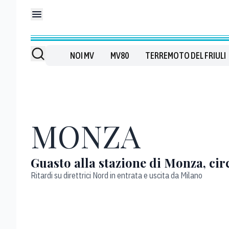
NOI MV
MV80
TERREMOTO DEL FRIULI
MONZA
Guasto alla stazione di Monza, cir
Ritardi su direttrici Nord in entrata e uscita da Milano