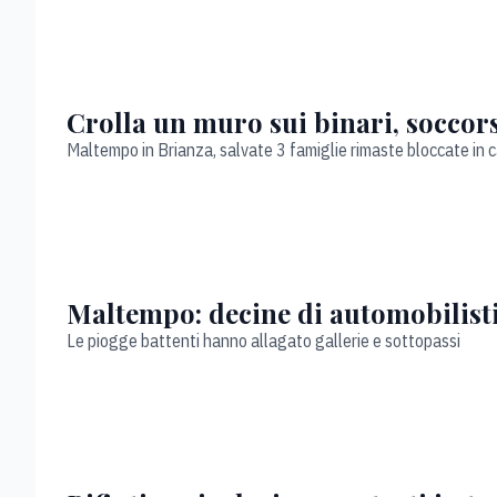
Crolla un muro sui binari, soccor
Maltempo in Brianza, salvate 3 famiglie rimaste bloccate in 
Maltempo: decine di automobilisti
Le piogge battenti hanno allagato gallerie e sottopassi