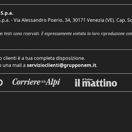
S.p.a.
p.a. - Via Alessandro Poerio, 34, 30171 Venezia (VE). Cap. So
dei testi sono riservati. È espressamente vietata la loro riproduzione co
o clienti è a tua completa disposizione.
 una mail a
servizioclienti@grupponem.it
.