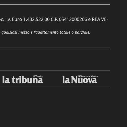
c. i.v. Euro 1.432.522,00 C.F. 05412000266 e REA VE-
n qualsiasi mezzo e l'adattamento totale o parziale.