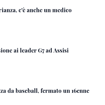
Brianza, c'è anche un medico
ione ai leader G7 ad Assisi
a da baseball, fermato un 16enne