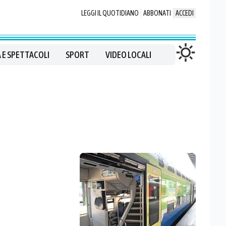
LEGGI IL QUOTIDIANO
ABBONATI
ACCEDI
 E SPETTACOLI
SPORT
VIDEO LOCALI