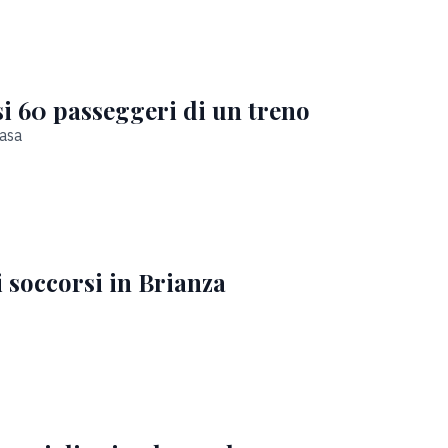
si 60 passeggeri di un treno
casa
 soccorsi in Brianza