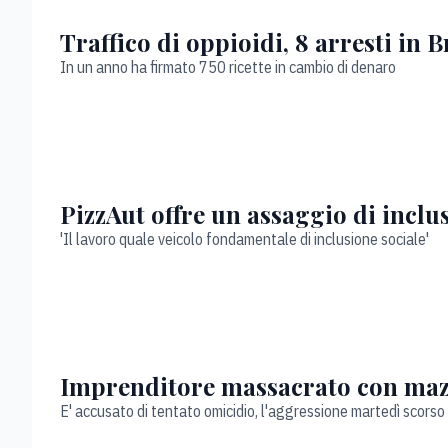
Traffico di oppioidi, 8 arresti in 
In un anno ha firmato 750 ricette in cambio di denaro
PizzAut offre un assaggio di inclus
'Il lavoro quale veicolo fondamentale di inclusione sociale'
Imprenditore massacrato con mazz
E' accusato di tentato omicidio, l'aggressione martedì scorso