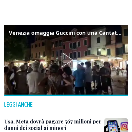
Venezia omaggia Guccini con una Cantata Anarchica in campo Santa Margherita
LEGGI ANCHE
Usa, Meta dovrà pagare 567 milioni per
danni dei social ai minori