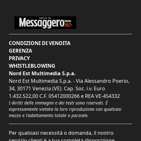
CONDIZIONI DI VENDITA
GERENZA
PRIVACY
WHISTLEBLOWING
Nord Est Multimedia S.p.a.
Nord Est Multimedia S.p.a. - Via Alessandro Poerio,
34, 30171 Venezia (VE). Cap. Soc. i.v. Euro
1.432.522,00 C.F. 05412000266 e REA VE-454332
I diritti delle immagini e dei testi sono riservati. È
espressamente vietata la loro riproduzione con qualsiasi
mezzo e l'adattamento totale o parziale.
Per qualsiasi necessità o domanda, il nostro
servizio clienti è a tua completa disposizione.