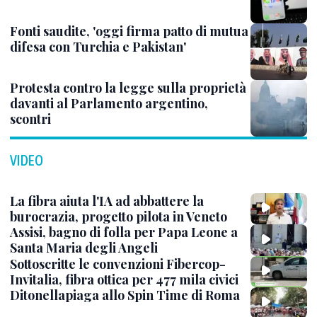
Fonti saudite, 'oggi firma patto di mutua
difesa con Turchia e Pakistan'
Protesta contro la legge sulla proprietà
davanti al Parlamento argentino,
scontri
VIDEO
La fibra aiuta l'IA ad abbattere la
burocrazia, progetto pilota in Veneto
Assisi, bagno di folla per Papa Leone a
Santa Maria degli Angeli
Sottoscritte le convenzioni Fibercop-
Invitalia, fibra ottica per 477 mila civici
Ditonellapiaga allo Spin Time di Roma