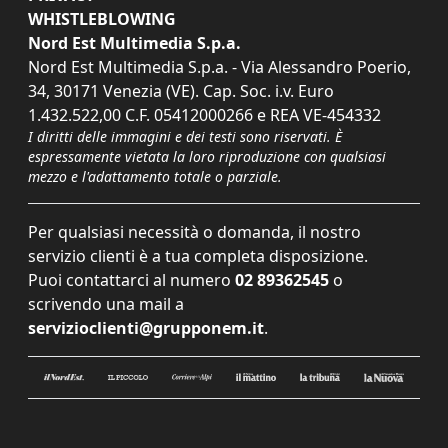
WHISTLEBLOWING
Nord Est Multimedia S.p.a.
Nord Est Multimedia S.p.a. - Via Alessandro Poerio,
34, 30171 Venezia (VE). Cap. Soc. i.v. Euro
1.432.522,00 C.F. 05412000266 e REA VE-454332
I diritti delle immagini e dei testi sono riservati. È
espressamente vietata la loro riproduzione con qualsiasi
mezzo e l'adattamento totale o parziale.
Per qualsiasi necessità o domanda, il nostro
servizio clienti è a tua completa disposizione.
Puoi contattarci al numero
02 89362545
o
scrivendo una mail a
servizioclienti@grupponem.it
.