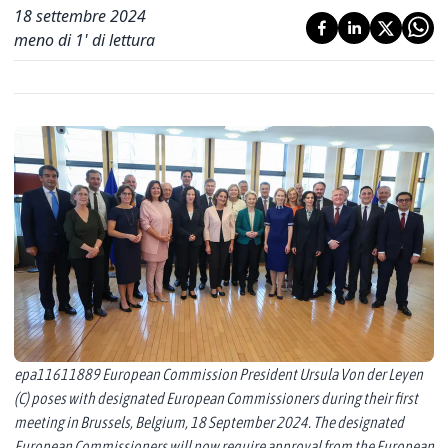
18 settembre 2024
meno di 1' di lettura
epa11611889 European Commission President Ursula Von der Leyen
(C) poses with designated European Commissioners during their first
meeting in Brussels, Belgium, 18 September 2024. The designated
European Commissioners will now require approval from the European