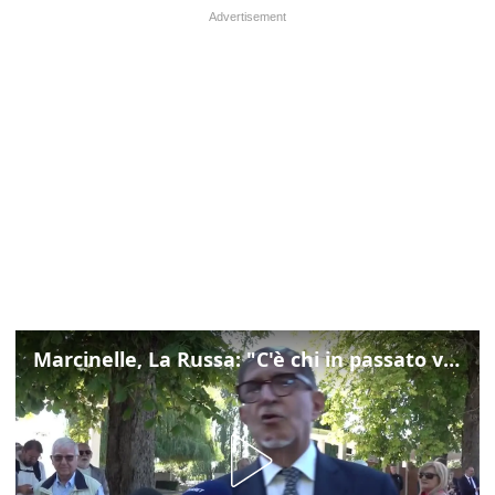
Marcinelle, La Russa: "C'è chi in passato voltava le spalle a Marcinelle"