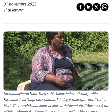
01 novembre 2023
1
' di lettura
Una immagine di Marie Therese Mukamitsindo tratta dal profilo
Facebook della Cooperativa Karibu. E' indagata dalla procura di Latina
Marie Therese Mukamitsindo, la suocera del deputato di Alleanza Verdi
e Sinistra Aboubakar Soumahoro, coinvolta nell'inchiesta sulla