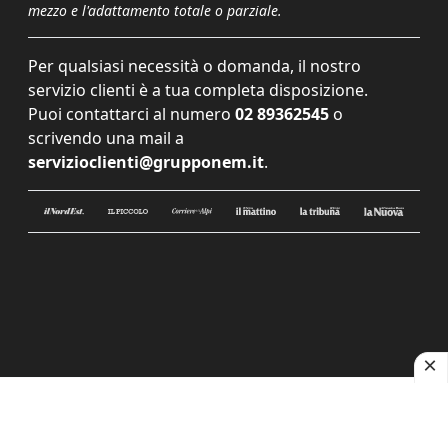
mezzo e l'adattamento totale o parziale.
Per qualsiasi necessità o domanda, il nostro
servizio clienti è a tua completa disposizione.
Puoi contattarci al numero
02 89362545
o
scrivendo una mail a
servizioclienti@grupponem.it
.
Le tue preferenze relative alla privacy
Informativa sulla raccolta