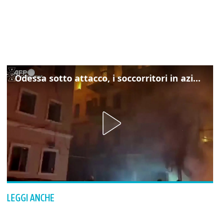
Odessa sotto attacco, i soccorritori in azione
LEGGI ANCHE