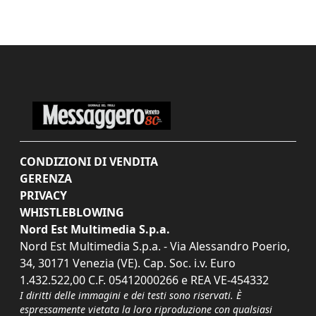
CONDIZIONI DI VENDITA
GERENZA
PRIVACY
WHISTLEBLOWING
Nord Est Multimedia S.p.a.
Nord Est Multimedia S.p.a. - Via Alessandro Poerio,
34, 30171 Venezia (VE). Cap. Soc. i.v. Euro
1.432.522,00 C.F. 05412000266 e REA VE-454332
I diritti delle immagini e dei testi sono riservati. È
espressamente vietata la loro riproduzione con qualsiasi