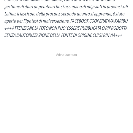
gestione di due cooperative che si occupano di migranti in provincia di
Latina. Il fascicolo della procura, secondo quanto si apprende, è stato
aperto per l'ipotesi di malversazione. FACEBOOK COOPERATIVA KARIBU
+++ ATTENZIONE LA FOTO NON PUO' ESSERE PUBBLICATA O RIPRODOTTA
SENZA L'AUTORIZZAZIONE DELLA FONTE DI ORIGINE CUI SI RINVIA+++