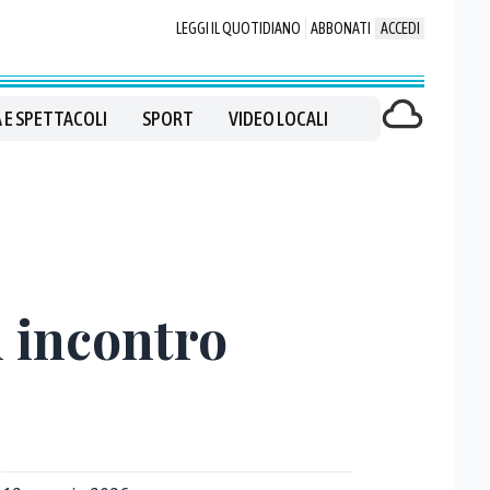
LEGGI IL QUOTIDIANO
ABBONATI
ACCEDI
 E SPETTACOLI
SPORT
VIDEO LOCALI
n incontro