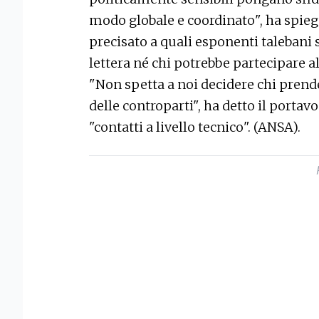
modo globale e coordinato", ha spi
precisato a quali esponenti talebani 
lettera né chi potrebbe partecipare a
"Non spetta a noi decidere chi prende
delle controparti", ha detto il portavo
"contatti a livello tecnico". (ANSA).