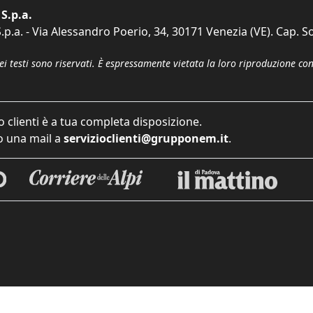
S.p.a.
p.a. - Via Alessandro Poerio, 34, 30171 Venezia (VE). Cap. So
dei testi sono riservati. È espressamente vietata la loro riproduzione co
o clienti è a tua completa disposizione.
 una mail a
servizioclienti@grupponem.it
.