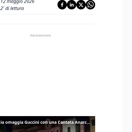
12 maggio 2026
2
' di lettura
Venezia omaggia Guccini con una Cantata Anarchica in campo Santa Margherita