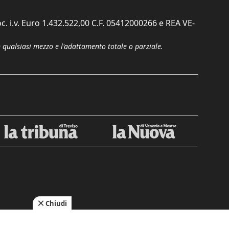
c. i.v. Euro 1.432.522,00 C.F. 05412000266 e REA VE-
n qualsiasi mezzo e l'adattamento totale o parziale.
Chiudi