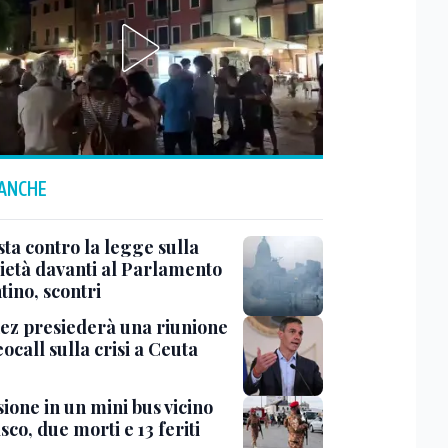
 ANCHE
ta contro la legge sulla
ietà davanti al Parlamento
tino, scontri
ez presiederà una riunione
eocall sulla crisi a Ceuta
ione in un mini bus vicino
o, due morti e 13 feriti