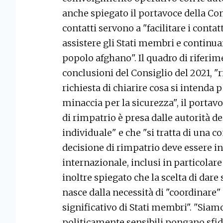
anche spiegato il portavoce della Co
contatti servono a "facilitare i contat
assistere gli Stati membri e continua
popolo afghano". Il quadro di riferim
conclusioni del Consiglio del 2021, "
richiesta di chiarire cosa si intend
minaccia per la sicurezza", il portav
di rimpatrio è presa dalle autorità de
individuale" e che "si tratta di una 
decisione di rimpatrio deve essere in l
internazionale, inclusi in particolare
inoltre spiegato che la scelta di dare 
nasce dalla necessità di "coordinar
significativo di Stati membri". "Siam
politicamente sensibili pongano sfid