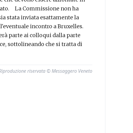
egato. La Commissione non ha
sia stata inviata esattamente la
ll'eventuale incontro a Bruxelles.
rà parte ai colloqui dalla parte
ce, sottolineando che si tratta di
Riproduzione riservata © Messaggero Veneto