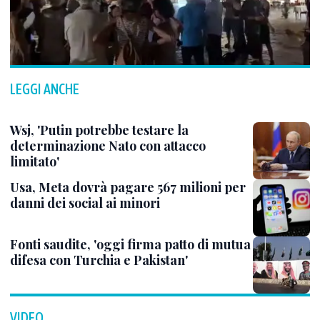
LEGGI ANCHE
Wsj, 'Putin potrebbe testare la
determinazione Nato con attacco
limitato'
Usa, Meta dovrà pagare 567 milioni per
danni dei social ai minori
Fonti saudite, 'oggi firma patto di mutua
difesa con Turchia e Pakistan'
VIDEO