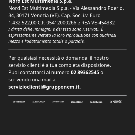
Nord Est Multimedia S.p.a.
Nord Est Multimedia S.p.a. - Via Alessandro Poerio,
34, 30171 Venezia (VE). Cap. Soc. i.v. Euro
1.432.522,00 C.F. 05412000266 e REA VE-454332
I diritti delle immagini e dei testi sono riservati. È
espressamente vietata la loro riproduzione con qualsiasi
mezzo e l'adattamento totale o parziale.
Per qualsiasi necessità o domanda, il nostro
servizio clienti è a tua completa disposizione.
Puoi contattarci al numero
02 89362545
o
scrivendo una mail a
servizioclienti@grupponem.it
.