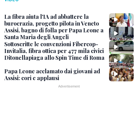
La fibra aiuta l'IA ad abbattere la
burocrazia, progetto pilota in Veneto
Assisi, bagno di folla per Papa Leone a
Santa Maria degli Angeli
Sottoscritte le convenzioni Fibercop-
Invitalia, fibra ottica per 477 mila civici
Ditonellapiaga allo Spin Time di Roma
Papa Leone acclamato dai giovani ad
Assisi: cori e applausi