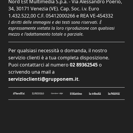
Nord Est Multimedia S.p.a. - Via Alessandro Poerio,
34, 30171 Venezia (VE). Cap. Soc. i.v. Euro
1.432.522,00 C.F. 05412000266 e REA VE-454332
I diritti delle immagini e dei testi sono riservati. È
espressamente vietata la loro riproduzione con qualsiasi
mezzo e l'adattamento totale o parziale.
Per qualsiasi necessità o domanda, il nostro
servizio clienti è a tua completa disposizione.
Puoi contattarci al numero
02 89362545
o
scrivendo una mail a
servizioclienti@grupponem.it
.