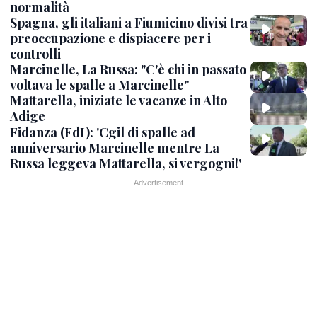
normalità
Spagna, gli italiani a Fiumicino divisi tra
preoccupazione e dispiacere per i
controlli
Marcinelle, La Russa: "C'è chi in passato
voltava le spalle a Marcinelle"
Mattarella, iniziate le vacanze in Alto
Adige
Fidanza (FdI): 'Cgil di spalle ad
anniversario Marcinelle mentre La
Russa leggeva Mattarella, si vergogni!'