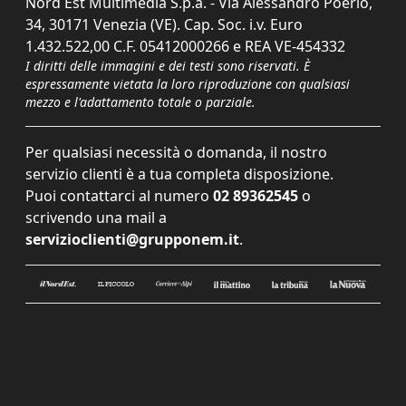
Nord Est Multimedia S.p.a. - Via Alessandro Poerio,
34, 30171 Venezia (VE). Cap. Soc. i.v. Euro
1.432.522,00 C.F. 05412000266 e REA VE-454332
I diritti delle immagini e dei testi sono riservati. È
espressamente vietata la loro riproduzione con qualsiasi
mezzo e l'adattamento totale o parziale.
Per qualsiasi necessità o domanda, il nostro
servizio clienti è a tua completa disposizione.
Puoi contattarci al numero
02 89362545
o
scrivendo una mail a
servizioclienti@grupponem.it
.