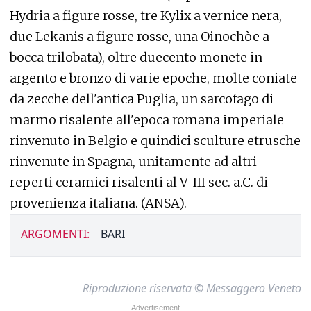
Hydria a figure rosse, tre Kylix a vernice nera,
due Lekanis a figure rosse, una Oinochòe a
bocca trilobata), oltre duecento monete in
argento e bronzo di varie epoche, molte coniate
da zecche dell'antica Puglia, un sarcofago di
marmo risalente all'epoca romana imperiale
rinvenuto in Belgio e quindici sculture etrusche
rinvenute in Spagna, unitamente ad altri
reperti ceramici risalenti al V-III sec. a.C. di
provenienza italiana. (ANSA).
ARGOMENTI:
BARI
Riproduzione riservata © Messaggero Veneto