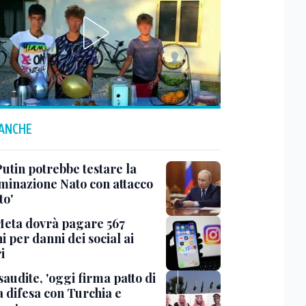
 ANCHE
Putin potrebbe testare la
minazione Nato con attacco
to'
Meta dovrà pagare 567
i per danni dei social ai
i
saudite, 'oggi firma patto di
 difesa con Turchia e