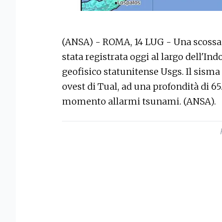
(ANSA) - ROMA, 14 LUG - Una scossa 
stata registrata oggi al largo dell'Indo
geofisico statunitense Usgs. Il sisma
ovest di Tual, ad una profondità di 65
momento allarmi tsunami. (ANSA).