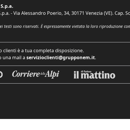
S.p.a.
p.a. - Via Alessandro Poerio, 34, 30171 Venezia (VE). Cap. So
dei testi sono riservati. È espressamente vietata la loro riproduzione co
o clienti è a tua completa disposizione.
 una mail a
servizioclienti@grupponem.it
.