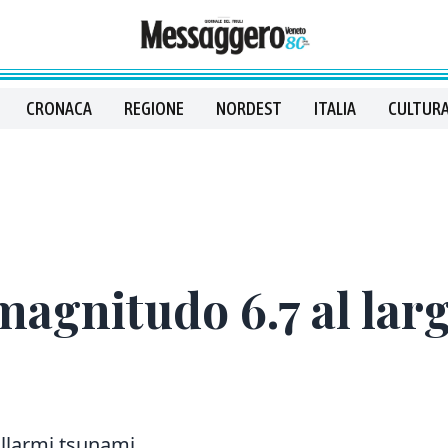
CRONACA
REGIONE
NORDEST
ITALIA
CULTURA
agnitudo 6.7 al lar
llarmi tsunami