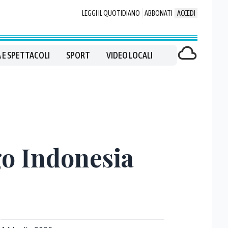
LEGGI IL QUOTIDIANO
ABBONATI
ACCEDI
 E SPETTACOLI
SPORT
VIDEO LOCALI
go Indonesia