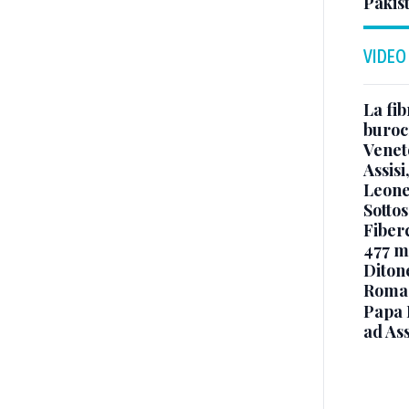
Pakis
VIDEO
La fib
burocr
Venet
Assisi
Leone
Sottos
Fiberc
477 mi
Diton
Roma
Papa 
ad Ass