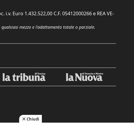
c. i.v. Euro 1.432.522,00 C.F. 05412000266 e REA VE-
n qualsiasi mezzo e l'adattamento totale o parziale.
Chiudi